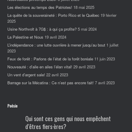
Les élections au temps des Patriotes!
18 mai 2025
La quête de la souveraineté : Porto Rico et le Québec
19 février
2025
Usine Northvolt à 7G$ : à qui ça profite?
5 mai 2024
La Palestine et Nous
19 avril 2024
L’indépendance : une lutte ouvrière à mener jusqu’au bout
1 juillet
2023
Feux de forêt : Parlons de l’état de la forêt boréale
11 juin 2023
Nouveauté : d’aile en ailes l’élan vital!
29 avril 2023
Un vent d’argent sale!
22 avril 2023
Barrage sur la Mécatina : Ce n’est pas encore fait!
7 avril 2023
Poésie
Qui sont ces gens qui nous empêchent
d’êtres fiers·ères?