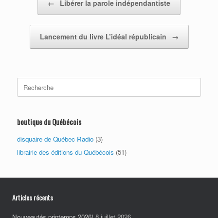
←
Libérer la parole indépendantiste
Lancement du livre L’idéal républicain
→
Search
for:
boutique du Québécois
disquaire de Québec Radio
(3)
librairie des éditions du Québécois
(51)
Articles récents
Nouveautés printemps 2026!
8 juillet 2026