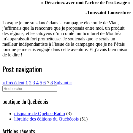
« Déracinez avec moi l’arbre de l’esclavage »
-Toussaint Louverture
Lorsque je me suis lancé dans la campagne électorale de Viau,
j’affirmais que la rencontre que je proposais entre moi, un produit
des régions, et les citoyens d’un comté multiculturel de Montréal
m’apparaissait fort prometteuse. Je soutenais que je serais un
meilleur indépendantiste à l’issue de la campagne que je ne l’étais
lorsque je me suis engagé dans cette aventure. Et j’avais bien raison
de le dire !
Post navigation
« Précédent
1
2
3
4
5
6
7
8
Suivant »
Search
for:
boutique du Québécois
disquaire de Québec Radio
(3)
librairie des éditions du Québécois
(51)
Articles récents