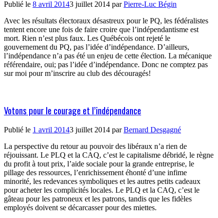
Publié le
8 avril 2014
3 juillet 2014
par
Pierre-Luc Bégin
Avec les résultats électoraux désastreux pour le PQ, les fédéralistes
tentent encore une fois de faire croire que l’indépendantisme est
mort. Rien n’est plus faux. Les Québécois ont rejeté le
gouvernement du PQ, pas l’idée d’indépendance. D’ailleurs,
l’indépendance n’a pas été un enjeu de cette élection. La mécanique
référendaire, oui; pas l’idée d’indépendance. Donc ne comptez pas
sur moi pour m’inscrire au club des découragés!
Votons pour le courage et l’indépendance
Publié le
1 avril 2014
3 juillet 2014
par
Bernard Desgagné
La perspective du retour au pouvoir des libéraux n’a rien de
réjouissant. Le PLQ et la CAQ, c’est le capitalisme débridé, le règne
du profit à tout prix, l’aide sociale pour la grande entreprise, le
pillage des ressources, l’enrichissement éhonté d’une infime
minorité, les redevances symboliques et les autres petits cadeaux
pour acheter les complicités locales. Le PLQ et la CAQ, c’est le
gâteau pour les patroneux et les patrons, tandis que les fidèles
employés doivent se décarcasser pour des miettes.