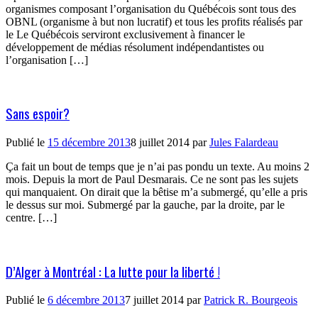
organismes composant l’organisation du Québécois sont tous des
OBNL (organisme à but non lucratif) et tous les profits réalisés par
le Le Québécois serviront exclusivement à financer le
développement de médias résolument indépendantistes ou
l’organisation […]
Sans espoir?
Publié le
15 décembre 2013
8 juillet 2014
par
Jules Falardeau
Ça fait un bout de temps que je n’ai pas pondu un texte. Au moins 2
mois. Depuis la mort de Paul Desmarais. Ce ne sont pas les sujets
qui manquaient. On dirait que la bêtise m’a submergé, qu’elle a pris
le dessus sur moi. Submergé par la gauche, par la droite, par le
centre. […]
D’Alger à Montréal : La lutte pour la liberté !
Publié le
6 décembre 2013
7 juillet 2014
par
Patrick R. Bourgeois