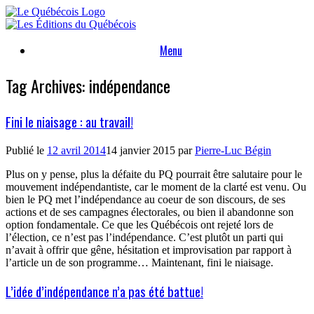
Skip
to
content
Menu
Tag Archives:
indépendance
Fini le niaisage : au travail!
Publié le
12 avril 2014
14 janvier 2015
par
Pierre-Luc Bégin
Plus on y pense, plus la défaite du PQ pourrait être salutaire pour le
mouvement indépendantiste, car le moment de la clarté est venu. Ou
bien le PQ met l’indépendance au coeur de son discours, de ses
actions et de ses campagnes électorales, ou bien il abandonne son
option fondamentale. Ce que les Québécois ont rejeté lors de
l’élection, ce n’est pas l’indépendance. C’est plutôt un parti qui
n’avait à offrir que gêne, hésitation et improvisation par rapport à
l’article un de son programme… Maintenant, fini le niaisage.
L’idée d’indépendance n’a pas été battue!