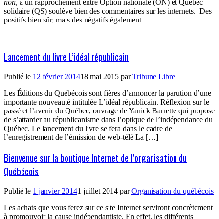
non
, à un rapprochement entre Option nationale (ON) et Québec
solidaire (QS) soulève bien des commentaires sur les internets.
Des
positifs bien sûr, mais des négatifs également.
Lancement du livre L’idéal républicain
Publié le
12 février 2014
18 mai 2015
par
Tribune Libre
Les Éditions du Québécois sont fières d’annoncer la parution d’une
importante nouveauté intitulée L’idéal républicain. Réflexion sur le
passé et l’avenir du Québec, ouvrage de Yanick Barrette qui propose
de s’attarder au républicanisme dans l’optique de l’indépendance du
Québec. Le lancement du livre se fera dans le cadre de
l’enregistrement de l’émission de web-télé La […]
Bienvenue sur la boutique Internet de l’organisation du
Québécois
Publié le
1 janvier 2014
1 juillet 2014
par
Organisation du québécois
Les achats que vous ferez sur ce site Internet serviront concrètement
à promouvoir la cause indépendantiste. En effet, les différents