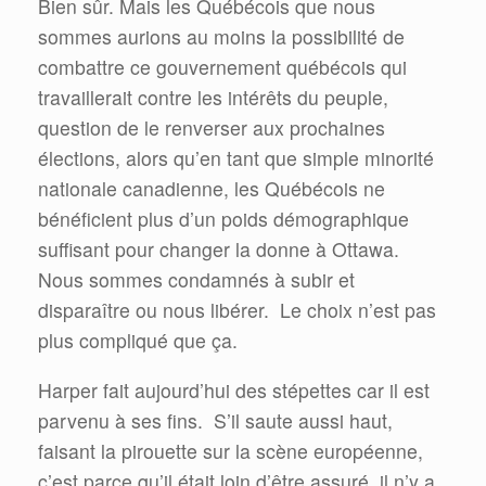
Bien sûr. Mais les Québécois que nous
sommes aurions au moins la possibilité de
combattre ce gouvernement québécois qui
travaillerait contre les intérêts du peuple,
question de le renverser aux prochaines
élections, alors qu’en tant que simple minorité
nationale canadienne, les Québécois ne
bénéficient plus d’un poids démographique
suffisant pour changer la donne à Ottawa.
Nous sommes condamnés à subir et
disparaître ou nous libérer. Le choix n’est pas
plus compliqué que ça.
Harper fait aujourd’hui des stépettes car il est
parvenu à ses fins. S’il saute aussi haut,
faisant la pirouette sur la scène européenne,
c’est parce qu’il était loin d’être assuré, il n’y a