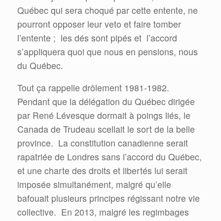
Québec qui sera choqué par cette entente, ne
pourront opposer leur veto et faire tomber
l’entente ;
les dés sont pipés et
l’accord
s’appliquera quoi que nous en pensions, nous
du Québec.
Tout ça rappelle drôlement 1981-1982.
Pendant que la délégation du Québec dirigée
par René Lévesque dormait à poings liés, le
Canada de Trudeau scellait le sort de la belle
province.
La constitution canadienne serait
rapatriée de Londres sans l’accord du Québec,
et une charte des droits et libertés lui serait
imposée simultanément, malgré qu’elle
bafouait plusieurs principes régissant notre vie
collective.
En 2013, malgré les regimbages