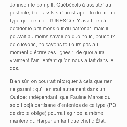
Johnson-le-bon-p’tit-Québécois à assister au
pestacle, bien assis sur un strapontin du même
type que celui de l’UNESCO. Y’avait rien à
décider le p’tit monsieur du patronat, mais il
pouvait au moins savoir ce que nous, bouseux
de citoyens, ne savons toujours pas au
moment d’écrire ces lignes : de quoi aura
vraiment l’air l’enfant qu’on nous a fait dans le
dos.
Bien sûr, on pourrait rétorquer à cela que rien
ne garantit qu’il en irait autrement dans un
Québec indépendant, que Pauline Marois qui
se dit déjà partisane d’ententes de ce type (PQ
de droite oblige) pourrait agir de la même
manière qu’Harper en tant que chef d’État.