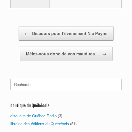
Post navigation
←
Discours pour l’événement Nic Payne
Mêlez-vous donc de vos maudites…
→
Search
for:
boutique du Québécois
disquaire de Québec Radio
(3)
librairie des éditions du Québécois
(51)