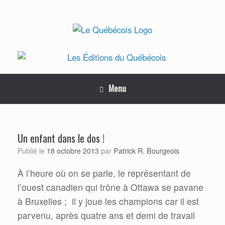
Skip
to
content
Menu
Un enfant dans le dos !
Patrick R. Bourgeois
Publié le
18 octobre 2013
par
À l’heure où on se parle, le représentant de
l’ouest canadien qui trône à Ottawa se pavane
à Bruxelles ; il y joue les champions car il est
parvenu, après quatre ans et demi de travail