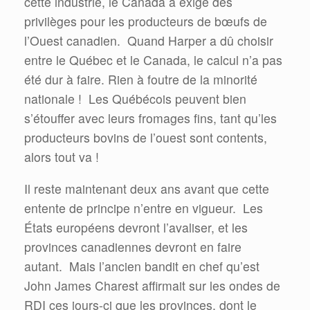
cette industrie, le Canada a exigé des
privilèges pour les producteurs de bœufs de
l’Ouest canadien.
Quand Harper a dû choisir
entre le Québec et le Canada, le calcul n’a pas
été dur à faire. Rien à foutre de la minorité
nationale !
Les Québécois peuvent bien
s’étouffer avec leurs fromages fins, tant qu’les
producteurs bovins de l’ouest sont contents,
alors tout va !
Il reste maintenant deux ans avant que cette
entente de principe n’entre en vigueur.
Les
États européens devront l’avaliser, et les
provinces canadiennes devront en faire
autant.
Mais l’ancien bandit en chef qu’est
John James Charest affirmait sur les ondes de
RDI ces jours-ci que les provinces, dont le