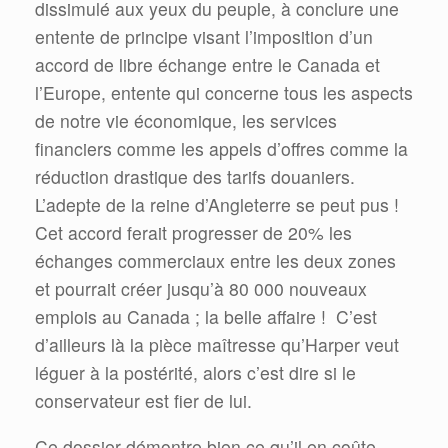
dissimulé aux yeux du peuple, à conclure une
entente de principe visant l’imposition d’un
accord de libre échange entre le Canada et
l’Europe, entente qui concerne tous les aspects
de notre vie économique, les services
financiers comme les appels d’offres comme la
réduction drastique des tarifs douaniers.
L’adepte de la reine d’Angleterre se peut pus !
Cet accord ferait progresser de 20% les
échanges commerciaux entre les deux zones
et pourrait créer jusqu’à 80 000 nouveaux
emplois au Canada ; la belle affaire ! C’est
d’ailleurs là la pièce maîtresse qu’Harper veut
léguer à la postérité, alors c’est dire si le
conservateur est fier de lui.
Ce dossier démontre bien ce qu’il en coûte,