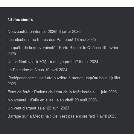
Articles récents
Nouveautés printemps 2026!
8 juillet 2026
Les élections au temps des Patriotes!
18 mai 2025
La quête de la souveraineté : Porto Rico et le Québec
19 février
2025
Usine Northvolt à 7G$ : à qui ça profite?
5 mai 2024
La Palestine et Nous
19 avril 2024
L’indépendance : une lutte ouvrière à mener jusqu’au bout
1 juillet
2023
Feux de forêt : Parlons de l’état de la forêt boréale
11 juin 2023
Nouveauté : d’aile en ailes l’élan vital!
29 avril 2023
Un vent d’argent sale!
22 avril 2023
Barrage sur la Mécatina : Ce n’est pas encore fait!
7 avril 2023