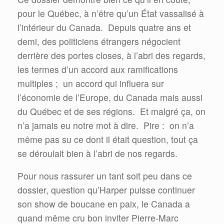
pour le Québec, à n’être qu’un État vassalisé à
l’intérieur du Canada.
Depuis quatre ans et
demi, des politiciens étrangers négocient
derrière des portes closes, à l’abri des regards,
les termes d’un accord aux ramifications
multiples ;
un accord qui influera sur
l’économie de l’Europe, du Canada mais aussi
du Québec et de ses régions.
Et malgré ça, on
n’a jamais eu notre mot à dire.
Pire :
on n’a
même pas su ce dont il était question, tout ça
se déroulait bien à l’abri de nos regards.
Pour nous rassurer un tant soit peu dans ce
dossier, question qu’Harper puisse continuer
son show de boucane en paix, le Canada a
quand même cru bon inviter Pierre-Marc