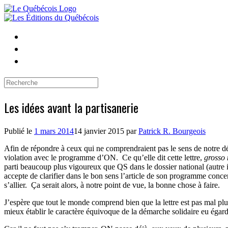
Skip
to
content
Search
for:
Les idées avant la partisanerie
Publié le
1 mars 2014
14 janvier 2015
par
Patrick R. Bourgeois
Afin de répondre à ceux qui ne comprendraient pas le sens de notre déma
violation avec le programme d’ON.
Ce qu’elle dit cette lettre,
grosso
parti beaucoup plus vigoureux que QS dans le dossier national (autre 
accepte de clarifier dans le bon sens l’article de son programme concer
s’allier.
Ça serait alors, à notre point de vue, la bonne chose à faire.
J’espère que tout le monde comprend bien que la lettre est pas mal pl
mieux établir le caractère équivoque de la démarche solidaire eu égard 