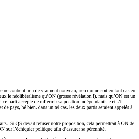
re ne contient rien de vraiment nouveau, rien qui ne soit en tout cas en
eux le néolibéralisme qu’ON (grosse révélation !), mais qu’ON est un
si ce parti accepte de raffermir sa position indépendantiste et s’il
et de pays, hé bien, dans un tel cas, les deux partis seraient appelés à
its.
Si QS devait refuser notre proposition, cela permettrait à ON de
N sur l’échiquier politique afin d’assurer sa pérennité.