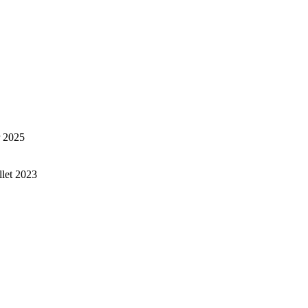
r 2025
illet 2023