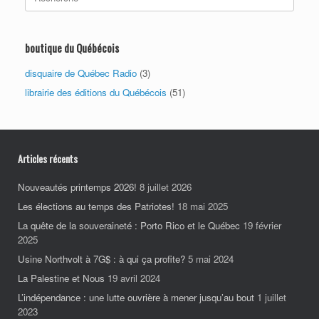
for:
boutique du Québécois
disquaire de Québec Radio
(3)
librairie des éditions du Québécois
(51)
Articles récents
Nouveautés printemps 2026!
8 juillet 2026
Les élections au temps des Patriotes!
18 mai 2025
La quête de la souveraineté : Porto Rico et le Québec
19 février
2025
Usine Northvolt à 7G$ : à qui ça profite?
5 mai 2024
La Palestine et Nous
19 avril 2024
L’indépendance : une lutte ouvrière à mener jusqu’au bout
1 juillet
2023