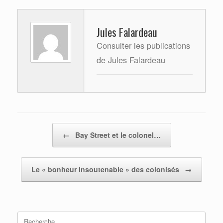
Jules Falardeau
Consulter les publications
de Jules Falardeau
Post navigation
←
Bay Street et le colonel…
Le « bonheur insoutenable » des colonisés
→
Search