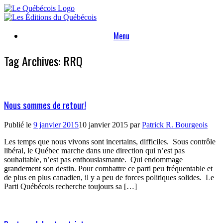
Skip
to
content
Menu
Tag Archives:
RRQ
Nous sommes de retour!
Publié le
9 janvier 2015
10 janvier 2015
par
Patrick R. Bourgeois
Les temps que nous vivons sont incertains, difficiles. Sous contrôle
libéral, le Québec marche dans une direction qui n’est pas
souhaitable, n’est pas enthousiasmante. Qui endommage
grandement son destin. Pour combattre ce parti peu fréquentable et
de plus en plus canadien, il y a peu de forces politiques solides. Le
Parti Québécois recherche toujours sa […]