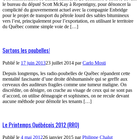
le bureau du député Scott McKay à Repentigny, pour dénoncer la
complicité du gouvernement actuel avec la compagnie Enbridge
pour le projet de transport du pétrole lourd des sables bitumineux
vers l’est, principalement pour l’exportation, en utilisant le territoire
du Québec comme simple voie de […]
Sortons les poubelles!
Publié le
17 juin 2013
23 juillet 2014
par
Carlo Mosti
Depuis longtemps, les radio-poubelles de Québec répandent cette
mentalité fascisante d’une droite déshumanisée qui se greffe aux
cerveaux des auditeurs fragiles comme une tumeur maligne. On
discrédite, on dénigre, on crache au visage de ceux qui ne sont pas
d’accord, on utilise démagogie et sophismes, on ne recule devant
aucune méthode pour démolir les tenants […]
Le Printemps Québécois 2012 (RRQ)
Publié le
4 mai 2012
26 janvier 2015
par
Philippe Chalut