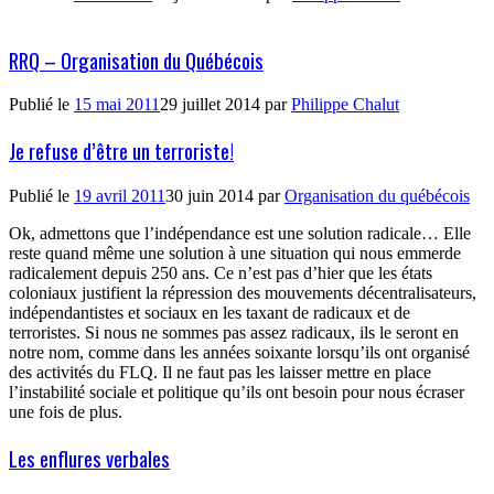
RRQ – Organisation du Québécois
Publié le
15 mai 2011
29 juillet 2014
par
Philippe Chalut
Je refuse d’être un terroriste!
Publié le
19 avril 2011
30 juin 2014
par
Organisation du québécois
Ok, admettons que l’indépendance est une solution radicale… Elle
reste quand même une solution à une situation qui nous emmerde
radicalement depuis 250 ans. Ce n’est pas d’hier que les états
coloniaux justifient la répression des mouvements décentralisateurs,
indépendantistes et sociaux en les taxant de radicaux et de
terroristes. Si nous ne sommes pas assez radicaux, ils le seront en
notre nom, comme dans les années soixante lorsqu’ils ont organisé
des activités du FLQ. Il ne faut pas les laisser mettre en place
l’instabilité sociale et politique qu’ils ont besoin pour nous écraser
une fois de plus.
Les enflures verbales