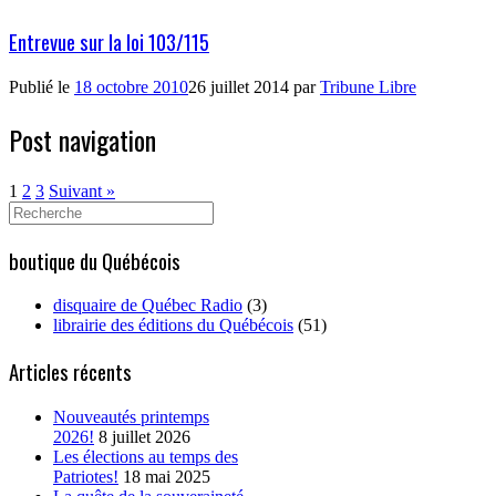
Entrevue sur la loi 103/115
Publié le
18 octobre 2010
26 juillet 2014
par
Tribune Libre
Post navigation
1
2
3
Suivant »
Search
for:
boutique du Québécois
disquaire de Québec Radio
(3)
librairie des éditions du Québécois
(51)
Articles récents
Nouveautés printemps
2026!
8 juillet 2026
Les élections au temps des
Patriotes!
18 mai 2025