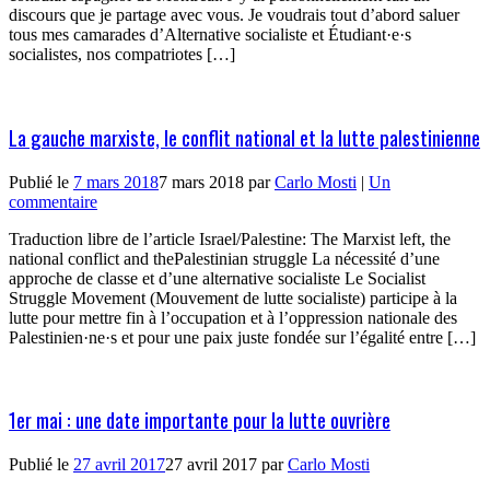
discours que je partage avec vous. Je voudrais tout d’abord saluer
tous mes camarades d’Alternative socialiste et Étudiant·e·s
socialistes, nos compatriotes […]
La gauche marxiste, le conflit national et la lutte palestinienne
Publié le
7 mars 2018
7 mars 2018
par
Carlo Mosti
|
Un
commentaire
Traduction libre de l’article Israel/Palestine: The Marxist left, the
national conflict and thePalestinian struggle La nécessité d’une
approche de classe et d’une alternative socialiste Le Socialist
Struggle Movement (Mouvement de lutte socialiste) participe à la
lutte pour mettre fin à l’occupation et à l’oppression nationale des
Palestinien·ne·s et pour une paix juste fondée sur l’égalité entre […]
1er mai : une date importante pour la lutte ouvrière
Publié le
27 avril 2017
27 avril 2017
par
Carlo Mosti