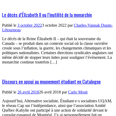
Le décès d’Élizabeth II ou l’inutilité de la monarchie
Publié le
3 octobre 2022
3 octobre 2022
par
Charles-Vannak Dupin-
Létourneau
Le décès de la Reine Élizabeth II – qui était la souveraine du
Canada – se produit dans un contexte social où la classe ouvrière
croule sous l’inflation, la guerre, les changements climatiques et les
politiques nationalistes. Certaines directions syndicales anglaises ont
même décidé de stopper leurs luttes pour souligner l’événement. La
monarchie continue toutefois […]
Discours en appui au mouvement étudiant en Catalogne
Publié le
26 avril 2018
26 avril 2018
par
Carlo Mosti
Aujourd’hui, Alternative socialiste, Étudiant·e·s socialistes UQAM,
le réseau Cap sur l’indépendance, ainsi que l’association Amitié
Québec-Kabylie ont participé à une action de solidarité devant le
consulat espagnol de Montréal. J’y ai personnellement fait un