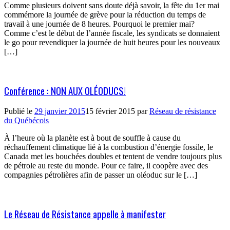
Comme plusieurs doivent sans doute déjà savoir, la fête du 1er mai
commémore la journée de grève pour la réduction du temps de
travail à une journée de 8 heures. Pourquoi le premier mai?
Comme c’est le début de l’année fiscale, les syndicats se donnaient
le go pour revendiquer la journée de huit heures pour les nouveaux
[…]
Conférence : NON AUX OLÉODUCS!
Publié le
29 janvier 2015
15 février 2015
par
Réseau de résistance
du Québécois
À l’heure où la planète est à bout de souffle à cause du
réchauffement climatique lié à la combustion d’énergie fossile, le
Canada met les bouchées doubles et tentent de vendre toujours plus
de pétrole au reste du monde. Pour ce faire, il coopère avec des
compagnies pétrolières afin de passer un oléoduc sur le […]
Le Réseau de Résistance appelle à manifester