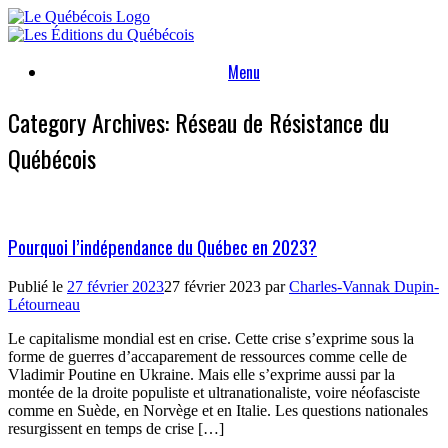
Skip
to
content
Menu
Category Archives:
Réseau de Résistance du
Québécois
Pourquoi l’indépendance du Québec en 2023?
Publié le
27 février 2023
27 février 2023
par
Charles-Vannak Dupin-
Létourneau
Le capitalisme mondial est en crise. Cette crise s’exprime sous la
forme de guerres d’accaparement de ressources comme celle de
Vladimir Poutine en Ukraine. Mais elle s’exprime aussi par la
montée de la droite populiste et ultranationaliste, voire néofasciste
comme en Suède, en Norvège et en Italie. Les questions nationales
resurgissent en temps de crise […]