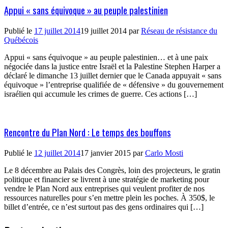
Appui « sans équivoque » au peuple palestinien
Publié le
17 juillet 2014
19 juillet 2014
par
Réseau de résistance du
Québécois
Appui « sans équivoque » au peuple palestinien… et à une paix
négociée dans la justice entre Israël et la Palestine Stephen Harper a
déclaré le dimanche 13 juillet dernier que le Canada appuyait « sans
équivoque » l’entreprise qualifiée de « défensive » du gouvernement
israélien qui accumule les crimes de guerre. Ces actions […]
Rencontre du Plan Nord : Le temps des bouffons
Publié le
12 juillet 2014
17 janvier 2015
par
Carlo Mosti
Le 8 décembre au Palais des Congrès, loin des projecteurs, le gratin
politique et financier se livrent à une stratégie de marketing pour
vendre le Plan Nord aux entreprises qui veulent profiter de nos
ressources naturelles pour s’en mettre plein les poches. À 350$, le
billet d’entrée, ce n’est surtout pas des gens ordinaires qui […]