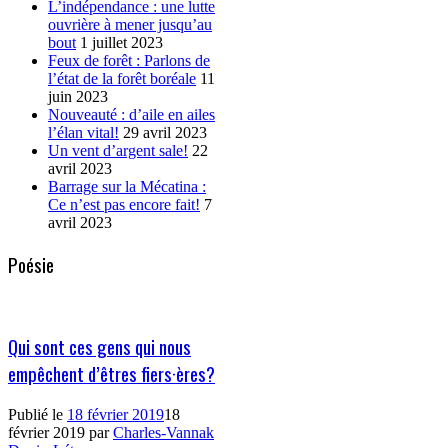
L’indépendance : une lutte
ouvrière à mener jusqu’au
bout
1 juillet 2023
Feux de forêt : Parlons de
l’état de la forêt boréale
11
juin 2023
Nouveauté : d’aile en ailes
l’élan vital!
29 avril 2023
Un vent d’argent sale!
22
avril 2023
Barrage sur la Mécatina :
Ce n’est pas encore fait!
7
avril 2023
Poésie
Qui sont ces gens qui nous
empêchent d’êtres fiers·ères?
Publié le
18 février 2019
18
février 2019
par
Charles-Vannak