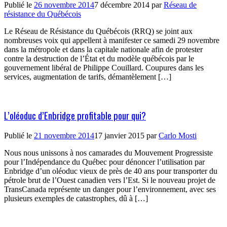
Publié le
26 novembre 2014
7 décembre 2014
par
Réseau de
résistance du Québécois
Le Réseau de Résistance du Québécois (RRQ) se joint aux
nombreuses voix qui appellent à manifester ce samedi 29 novembre
dans la métropole et dans la capitale nationale afin de protester
contre la destruction de l’État et du modèle québécois par le
gouvernement libéral de Philippe Couillard. Coupures dans les
services, augmentation de tarifs, démantèlement […]
L’oléoduc d’Enbridge profitable pour qui?
Publié le
21 novembre 2014
17 janvier 2015
par
Carlo Mosti
Nous nous unissons à nos camarades du Mouvement Progressiste
pour l’Indépendance du Québec pour dénoncer l’utilisation par
Enbridge d’un oléoduc vieux de près de 40 ans pour transporter du
pétrole brut de l’Ouest canadien vers l’Est. Si le nouveau projet de
TransCanada représente un danger pour l’environnement, avec ses
plusieurs exemples de catastrophes, dû à […]