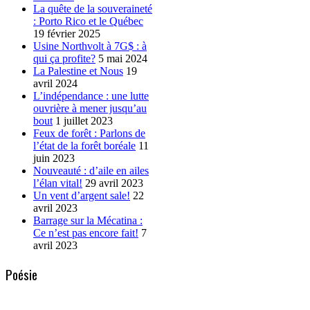
La quête de la souveraineté
: Porto Rico et le Québec
19 février 2025
Usine Northvolt à 7G$ : à
qui ça profite?
5 mai 2024
La Palestine et Nous
19
avril 2024
L’indépendance : une lutte
ouvrière à mener jusqu’au
bout
1 juillet 2023
Feux de forêt : Parlons de
l’état de la forêt boréale
11
juin 2023
Nouveauté : d’aile en ailes
l’élan vital!
29 avril 2023
Un vent d’argent sale!
22
avril 2023
Barrage sur la Mécatina :
Ce n’est pas encore fait!
7
avril 2023
Poésie