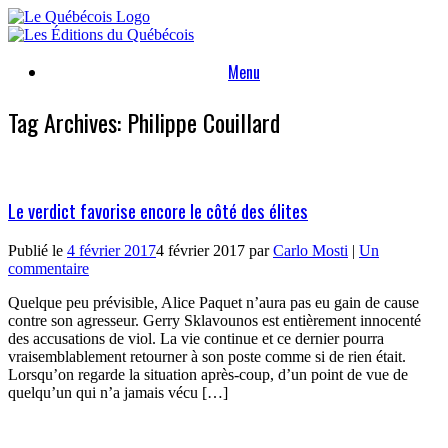
Skip
to
content
Menu
Tag Archives:
Philippe Couillard
Le verdict favorise encore le côté des élites
Publié le
4 février 2017
4 février 2017
par
Carlo Mosti
|
Un
commentaire
Quelque peu prévisible, Alice Paquet n’aura pas eu gain de cause
contre son agresseur. Gerry Sklavounos est entièrement innocenté
des accusations de viol. La vie continue et ce dernier pourra
vraisemblablement retourner à son poste comme si de rien était.
Lorsqu’on regarde la situation après-coup, d’un point de vue de
quelqu’un qui n’a jamais vécu […]