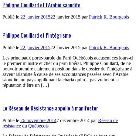
Philippe Couillard et l’Arabie saoudite
Publié le
22 janvier 2015
22 janvier 2015
par
Patrick R. Bourgeois
Philippe Couillard et l’intégrisme
Publié le
22 janvier 2015
22 janvier 2015
par
Patrick R. Bourgeois
Les principaux porte-parole du Parti Québécois accusent ces jours-ci
le premier ministre et chef du parti libéral, Philippe Couillard, de ne
pouvoir prendre clairement position dans le dossier de l’intégrisme à
saveur islamiste à cause de ses accointances passées avec l’Arabie
saoudite, un pays appliquant la charia qui n’a pas vraiment la
réputation d’être un […]
Le Réseau de Résistance appelle à manifester
Publié le
26 novembre 2014
7 décembre 2014
par
Réseau de
résistance du Québécois