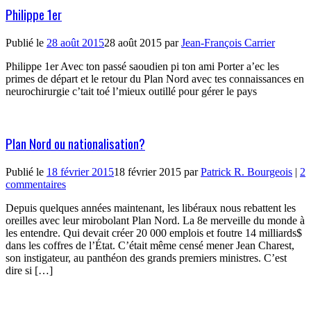
Philippe 1er
Publié le
28 août 2015
28 août 2015
par
Jean-François Carrier
Philippe 1er Avec ton passé saoudien pi ton ami Porter a’ec les
primes de départ et le retour du Plan Nord avec tes connaissances en
neurochirurgie c’tait toé l’mieux outillé pour gérer le pays
Plan Nord ou nationalisation?
Publié le
18 février 2015
18 février 2015
par
Patrick R. Bourgeois
|
2
commentaires
Depuis quelques années maintenant, les libéraux nous rebattent les
oreilles avec leur mirobolant Plan Nord. La 8e merveille du monde à
les entendre. Qui devait créer 20 000 emplois et foutre 14 milliards$
dans les coffres de l’État. C’était même censé mener Jean Charest,
son instigateur, au panthéon des grands premiers ministres. C’est
dire si […]