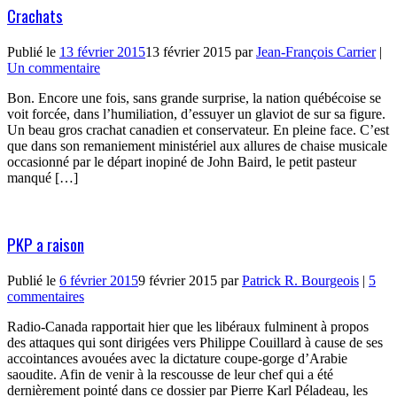
Crachats
Publié le
13 février 2015
13 février 2015
par
Jean-François Carrier
|
Un commentaire
Bon. Encore une fois, sans grande surprise, la nation québécoise se
voit forcée, dans l’humiliation, d’essuyer un glaviot de sur sa figure.
Un beau gros crachat canadien et conservateur. En pleine face. C’est
que dans son remaniement ministériel aux allures de chaise musicale
occasionné par le départ inopiné de John Baird, le petit pasteur
manqué […]
PKP a raison
Publié le
6 février 2015
9 février 2015
par
Patrick R. Bourgeois
|
5
commentaires
Radio-Canada rapportait hier que les libéraux fulminent à propos
des attaques qui sont dirigées vers Philippe Couillard à cause de ses
accointances avouées avec la dictature coupe-gorge d’Arabie
saoudite. Afin de venir à la rescousse de leur chef qui a été
dernièrement pointé dans ce dossier par Pierre Karl Péladeau, les