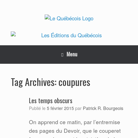
Skip
to
content
Menu
coupures
Tag Archives:
Les temps obscurs
Patrick R. Bourgeois
Publié le
5 février 2015
par
On apprend ce matin, par l’entremise
des pages du Devoir, que le couperet