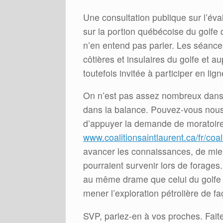
Une consultation publique sur l’év
sur la portion québécoise du golfe
n’en entend pas parler. Les séance
côtières et insulaires du golfe et
toutefois invitée à participer en lig
On n’est pas assez nombreux dans
dans la balance. Pouvez-vous nous a
d’appuyer la demande de moratoire 
www.coalitionsaintlaurent.ca/fr/coal
avancer les connaissances, de mieu
pourraient survenir lors de forages. 
au même drame que celui du golfe 
mener l’exploration pétrolière de fa
SVP, parlez-en à vos proches. Faites