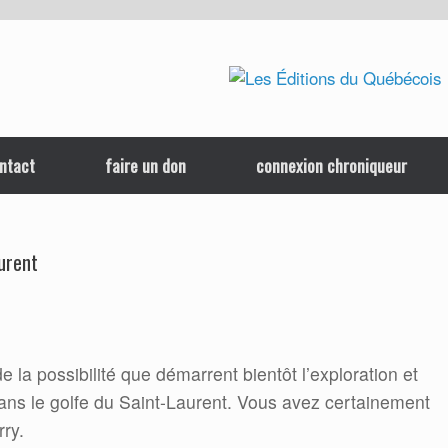
ntact
faire un don
connexion chroniqueur
aurent
 la possibilité que démarrent bientôt l’exploration et
e dans le golfe du Saint-Laurent. Vous avez certainement
ry.