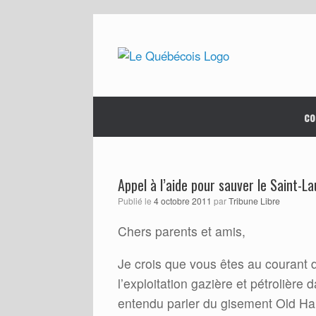
Skip
to
content
co
Appel à l’aide pour sauver le Saint-L
Publié le
4 octobre 2011
par
Tribune Libre
Chers parents et amis,
Je crois que vous êtes au courant de
l’exploitation gazière et pétrolièr
entendu parler du gisement Old Har