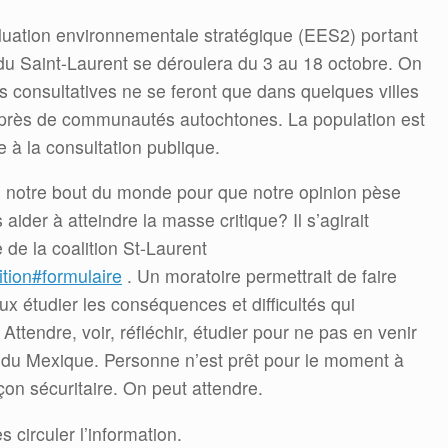
aluation environnementale stratégique (EES2) portant
 du Saint-Laurent se déroulera du 3 au 18 octobre. On
s consultatives ne se feront que dans quelques villes
 auprès de communautés autochtones. La population est
ne à la consultation publique.
 notre bout du monde pour que notre opinion pèse
ider à atteindre la masse critique? Il s’agirait
de la coalition St-Laurent
ition#formulaire
. Un moratoire permettrait de faire
x étudier les conséquences et difficultés qui
Attendre, voir, réfléchir, étudier pour ne pas en venir
du Mexique. Personne n’est prêt pour le moment à
çon sécuritaire. On peut attendre.
 circuler l’information.