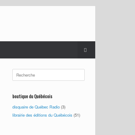
Search
for:
boutique du Québécois
disquaire de Québec Radio
(3)
librairie des éditions du Québécois
(51)