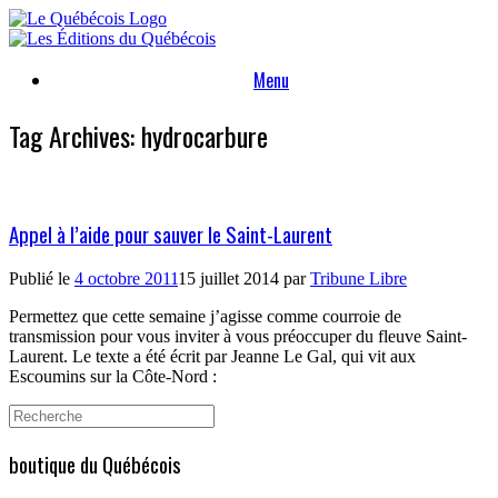
Skip
to
content
Menu
Tag Archives:
hydrocarbure
Appel à l’aide pour sauver le Saint-Laurent
Publié le
4 octobre 2011
15 juillet 2014
par
Tribune Libre
Permettez que cette semaine j’agisse comme courroie de
transmission pour vous inviter à vous préoccuper du fleuve Saint-
Laurent. Le texte a été écrit par Jeanne Le Gal, qui vit aux
Escoumins sur la Côte-Nord
:
Search
for:
boutique du Québécois