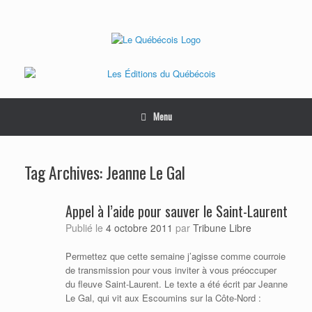
Skip
to
content
Menu
Tag Archives:
Jeanne Le Gal
Appel à l’aide pour sauver le Saint-Laurent
Publié le
4 octobre 2011
par
Tribune Libre
Permettez que cette semaine j’agisse comme courroie
de transmission pour vous inviter à vous préoccuper
du fleuve Saint-Laurent. Le texte a été écrit par Jeanne
Le Gal, qui vit aux Escoumins sur la Côte-Nord
: