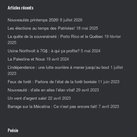
Articles récents
Nouveautés printemps 2026!
8 juillet 2026
Les élections au temps des Patriotes!
18 mai 2025
La quête de la souveraineté : Porto Rico et le Québec
19 février
2025
Usine Northvolt à 7G$ : à qui ça profite?
5 mai 2024
La Palestine et Nous
19 avril 2024
L’indépendance : une lutte ouvrière à mener jusqu’au bout
1 juillet
2023
Feux de forêt : Parlons de l’état de la forêt boréale
11 juin 2023
Nouveauté : d’aile en ailes l’élan vital!
29 avril 2023
Un vent d’argent sale!
22 avril 2023
Barrage sur la Mécatina : Ce n’est pas encore fait!
7 avril 2023
Poésie