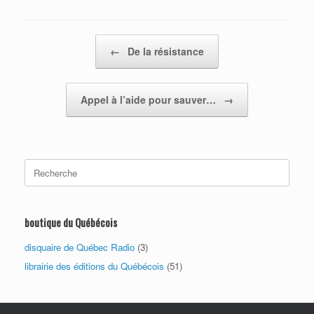
Post navigation
←
De la résistance
Appel à l’aide pour sauver…
→
Search
for:
boutique du Québécois
disquaire de Québec Radio
(3)
librairie des éditions du Québécois
(51)