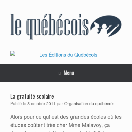
Skip
to
content
Menu
La gratuité scolaire
Organisation du québécois
Publié le
3 octobre 2011
par
Alors pour ce qui est des grandes écoles où les
études coûtent très cher Mme Malavoy, ça