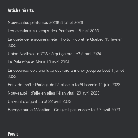
Articles récents
Nouveautés printemps 2026!
8 juillet 2026
Les élections au temps des Patriotes!
18 mai 2025
La quête de la souveraineté : Porto Rico et le Québec
19 février
2025
Usine Northvolt à 7G$ : à qui ça profite?
5 mai 2024
La Palestine et Nous
19 avril 2024
L’indépendance : une lutte ouvrière à mener jusqu’au bout
1 juillet
2023
Feux de forêt : Parlons de l’état de la forêt boréale
11 juin 2023
Nouveauté : d’aile en ailes l’élan vital!
29 avril 2023
Un vent d’argent sale!
22 avril 2023
Barrage sur la Mécatina : Ce n’est pas encore fait!
7 avril 2023
Poésie