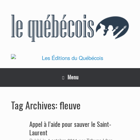
Skip
to
content
Menu
fleuve
Tag Archives:
Appel à l’aide pour sauver le Saint-
Laurent