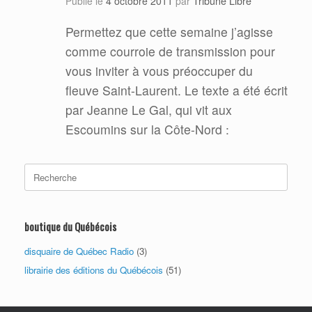
Tribune Libre
Publié le
4 octobre 2011
par
Permettez que cette semaine j’agisse
comme courroie de transmission pour
vous inviter à vous préoccuper du
fleuve Saint-Laurent. Le texte a été écrit
par Jeanne Le Gal, qui vit aux
Escoumins sur la Côte-Nord
:
Search
for:
boutique du Québécois
disquaire de Québec Radio
(3)
librairie des éditions du Québécois
(51)