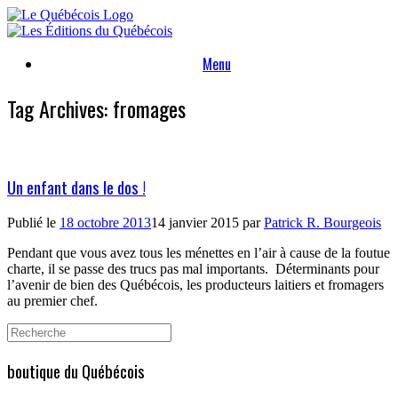
Skip
to
content
Menu
Tag Archives:
fromages
Un enfant dans le dos !
Publié le
18 octobre 2013
14 janvier 2015
par
Patrick R. Bourgeois
Pendant que vous avez tous les ménettes en l’air à cause de la foutue
charte, il se passe des trucs pas mal importants.
Déterminants pour
l’avenir de bien des Québécois, les producteurs laitiers et fromagers
au premier chef.
Search
for:
boutique du Québécois