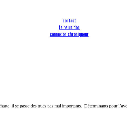
contact
faire un don
connexion chroniqueur
harte, il se passe des trucs pas mal importants.
Déterminants pour l’aven