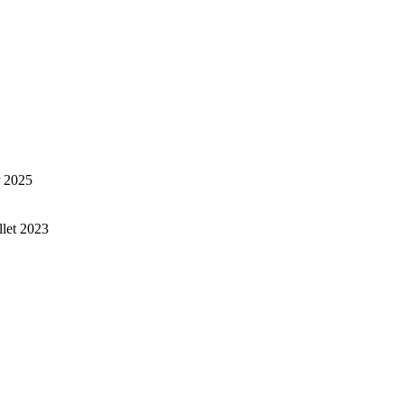
r 2025
illet 2023