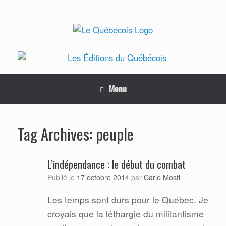
Skip
to
content
Menu
peuple
Tag Archives:
L’indépendance : le début du combat
Carlo Mosti
Publié le
17 octobre 2014
par
Les temps sont durs pour le Québec. Je
croyais que la léthargie du militantisme