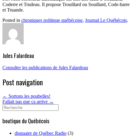
Coderre et Trudeau. Il propose Trouillard ou Souillard, Code-barre
et Truande.
Posted in
chroniques politique québécoise
,
Journal Le Québécois
.
Jules Falardeau
Consulter les publications de Jules Falardeau
Post navigation
←
Sortons les poubelles!
Fallait pas que ça arrive
→
Search
for:
boutique du Québécois
disquaire de Québec Radio
(3)