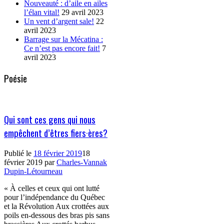
Nouveauté : d’aile en ailes
l’élan vital!
29 avril 2023
Un vent d’argent sale!
22
avril 2023
Barrage sur la Mécatina :
Ce n’est pas encore fait!
7
avril 2023
Poésie
Qui sont ces gens qui nous
empêchent d’êtres fiers·ères?
Publié le
18 février 2019
18
février 2019
par
Charles-Vannak
Dupin-Létourneau
« À celles et ceux qui ont lutté
pour l’indépendance du Québec
et la Révolution Aux crottées aux
poils en-dessous des bras pis sans