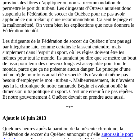
provinciales libres d’appliquer ou non sa recommandation de
permettre le port du turban. Les dirigeants d’Ottawa auraient donc
suspendu la Fédération de soccer du Québec pour ne pas avoir
appliqué ce qui n’était qu’une recommandation. Ça sent le piège et
la malhonnêteté. On verra bien les explications que nous donnera la
Fédération bientôt.
Les dirigeants de la Fédération de soccer du Québec n’ont pas agi
par intégrisme laïc, comme certains le laissent entendre, mais
simplement dans l’esprit du sport, où les règles doivent être les
mêmes pour tout le monde. Ils auraient pu dire que se mettre un bout
de tissu pour tenir des cheveux longs est acceptable pour tout le
monde, parce que ça ne présente aucun danger. Le principe d’une
même règle pour tous aurait été respecté. Ils n’avaient même pas
besoin d’employer le mot «turban». Malheureusement, ils n’avaient
pas lu la chronique de notre camarade Bégin et avaient oublié la
dimension ultrapolitique du sport. C’est une erreur à ne pas répéter.
Et notre gouvernement à Québec devrait en prendre acte aussi.
***
Ajout le 16 juin 2013
Quelques heures après la parution de la présente chronique, la
Fédération de soccer du Québec annonçait qu’elle
autorisait le port