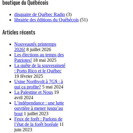
boutique du Québécois
disquaire de Québec Radio
(3)
librairie des éditions du Québécois
(51)
Articles récents
Nouveautés printemps
2026!
8 juillet 2026
Les élections au temps des
Patriotes!
18 mai 2025
La quête de la souveraineté
: Porto Rico et le Québec
19 février 2025
Usine Northvolt à 7G$ : à
qui ça profite?
5 mai 2024
La Palestine et Nous
19
avril 2024
L’indépendance : une lutte
ouvrière à mener jusqu’au
bout
1 juillet 2023
Feux de forêt : Parlons de
l’état de la forêt boréale
11
juin 2023