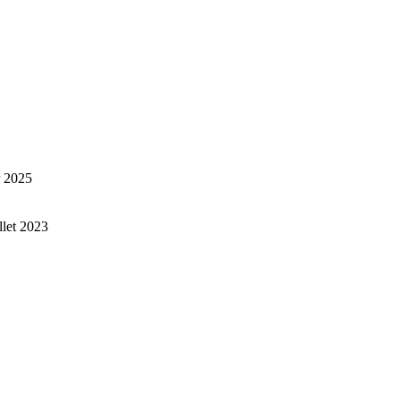
r 2025
illet 2023