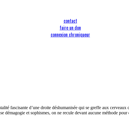
contact
faire un don
connexion chroniqueur
alité fascisante d’une droite déshumanisée qui se greffe aux cerveaux 
ilise démagogie et sophismes, on ne recule devant aucune méthode pour 