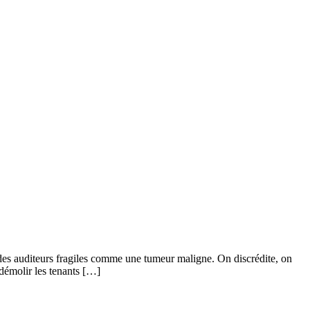
des auditeurs fragiles comme une tumeur maligne. On discrédite, on
démolir les tenants […]