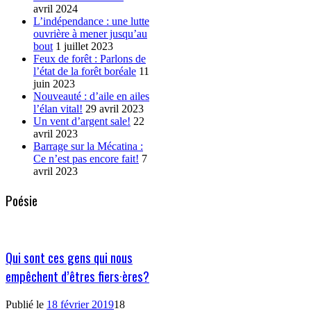
avril 2024
L’indépendance : une lutte
ouvrière à mener jusqu’au
bout
1 juillet 2023
Feux de forêt : Parlons de
l’état de la forêt boréale
11
juin 2023
Nouveauté : d’aile en ailes
l’élan vital!
29 avril 2023
Un vent d’argent sale!
22
avril 2023
Barrage sur la Mécatina :
Ce n’est pas encore fait!
7
avril 2023
Poésie
Qui sont ces gens qui nous
empêchent d’êtres fiers·ères?
Publié le
18 février 2019
18