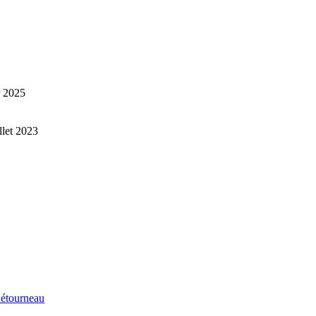
r 2025
illet 2023
étourneau