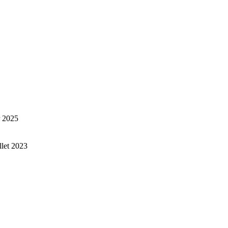
r 2025
illet 2023