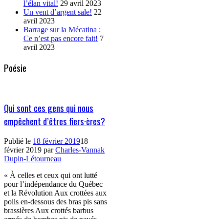
l’élan vital!
29 avril 2023
Un vent d’argent sale!
22
avril 2023
Barrage sur la Mécatina :
Ce n’est pas encore fait!
7
avril 2023
Poésie
Qui sont ces gens qui nous
empêchent d’êtres fiers·ères?
Publié le
18 février 2019
18
février 2019
par
Charles-Vannak
Dupin-Létourneau
« À celles et ceux qui ont lutté
pour l’indépendance du Québec
et la Révolution Aux crottées aux
poils en-dessous des bras pis sans
brassières Aux crottés barbus