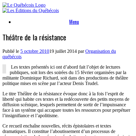
Skip
to
content
Menu
Théâtre de la résistance
Publié le
5 octobre 2010
19 juillet 2014
par
Organisation du
québécois
Les textes présentés ici ont d’abord fait l’objet de lectures
publiques, soit lors des soirées du 15 février organisées par la
militante Dominique Richard, soit dans des productions de théâtre
politique mises en scène par l’acteur Denis Trudel.
Le titre Théâtre de la résistance évoque donc à la fois l’esprit de
liberté qui habite ces textes et la redécouverte des petits moyens de
diffusion scénique, lesquels permettent de sortir de l’impuissance
face à un système qui accapare toutes les ressources pour perpétuer
l’insignifiance et l’apolitisme.
Ce recueil enchaîne nouvelles, récits épistolaires et textes
dramatiques. Il constitue l’aboutissement d’un processus de