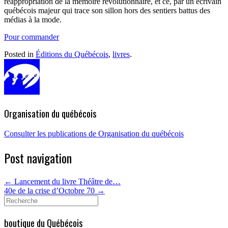
réappropriation de la mémoire révolutionnaire, et ce, par un écrivain
québécois majeur qui trace son sillon hors des sentiers battus des
médias à la mode.
Pour commander
Posted in
Éditions du Québécois
,
livres
.
Organisation du québécois
Consulter les publications de Organisation du québécois
Post navigation
←
Lancement du livre Théâtre de…
40e de la crise d’Octobre 70
→
Search
for:
boutique du Québécois