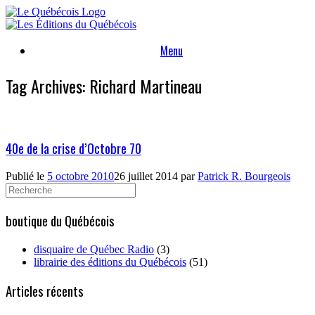
Skip
to
content
Menu
Tag Archives:
Richard Martineau
40e de la crise d’Octobre 70
Publié le
5 octobre 2010
26 juillet 2014
par
Patrick R. Bourgeois
Search
for:
boutique du Québécois
disquaire de Québec Radio
(3)
librairie des éditions du Québécois
(51)
Articles récents