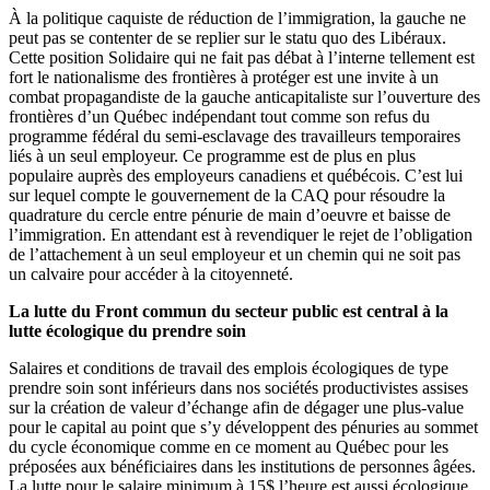
À la politique caquiste de réduction de l’immigration, la gauche ne
peut pas se contenter de se replier sur le statu quo des Libéraux.
Cette position Solidaire qui ne fait pas débat à l’interne tellement est
fort le nationalisme des frontières à protéger est une invite à un
combat propagandiste de la gauche anticapitaliste sur l’ouverture des
frontières d’un Québec indépendant tout comme son refus du
programme fédéral du semi-esclavage des travailleurs temporaires
liés à un seul employeur. Ce programme est de plus en plus
populaire auprès des employeurs canadiens et québécois. C’est lui
sur lequel compte le gouvernement de la CAQ pour résoudre la
quadrature du cercle entre pénurie de main d’oeuvre et baisse de
l’immigration. En attendant est à revendiquer le rejet de l’obligation
de l’attachement à un seul employeur et un chemin qui ne soit pas
un calvaire pour accéder à la citoyenneté.
La lutte du Front commun du secteur public est central à la
lutte écologique du prendre soin
Salaires et conditions de travail des emplois écologiques de type
prendre soin sont inférieurs dans nos sociétés productivistes assises
sur la création de valeur d’échange afin de dégager une plus-value
pour le capital au point que s’y développent des pénuries au sommet
du cycle économique comme en ce moment au Québec pour les
préposées aux bénéficiaires dans les institutions de personnes âgées.
La lutte pour le salaire minimum à 15$ l’heure est aussi écologique