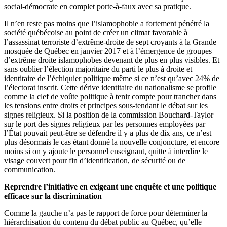
social-démocrate en complet porte-à-faux avec sa pratique.
Il n’en reste pas moins que l’islamophobie a fortement pénétré la
société québécoise au point de créer un climat favorable à
l’assassinat terroriste d’extrême-droite de sept croyants à la Grande
mosquée de Québec en janvier 2017 et à l’émergence de groupes
d’extrême droite islamophobes devenant de plus en plus visibles. Et
sans oublier l’élection majoritaire du parti le plus à droite et
identitaire de l’échiquier politique même si ce n’est qu’avec 24% de
l’électorat inscrit. Cette dérive identitaire du nationalisme se profile
comme la clef de voûte politique à tenir compte pour trancher dans
les tensions entre droits et principes sous-tendant le débat sur les
signes religieux. Si la position de la commission Bouchard-Taylor
sur le port des signes religieux par les personnes employées par
l’État pouvait peut-être se défendre il y a plus de dix ans, ce n’est
plus désormais le cas étant donné la nouvelle conjoncture, et encore
moins si on y ajoute le personnel enseignant, quitte à interdire le
visage couvert pour fin d’identification, de sécurité ou de
communication.
Reprendre l’initiative en exigeant une enquête et une politique
efficace sur la discrimination
Comme la gauche n’a pas le rapport de force pour déterminer la
hiérarchisation du contenu du débat public au Québec, qu’elle