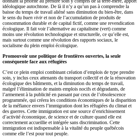
donnant la priorité au prendre soin y compris de la terre-mère, apport
idéologique autochtone. De là il n’y a qu’un pas à comprendre la
baisse du temps de travail aliéné sans diminution du bien-être, dans
le sens du
buen vivir
et non de l’accumulation de produits de
consommation durable et de capital fictif, comme une revendication
écologique. Il fait voir l’alternative au capitalisme (vert) comme
moins une révolution technologique et structurelle, ce qu’elle est,
mais surtout comme une révolution des rapports sociaux, le
socialisme du plein emploi écologique.
Promouvoir une politique de frontières ouvertes, la seule
conséquente face aux réfugiées
C’est ce plein emploi combinant création d’emplois de type prendre
soin, y inclus ceux attenants du transport collectif et de la rénovation
écologique des bâtiments, et la diminution du temps de travail,
malgré l’élimination de maints emplois nocifs et dégradants, de
l’armement à la publicité en passant par ceux de l’obsolescence
programmée, qui créera les conditions économiques de la disparition
de la méfiance envers l’immigration dont les réfugiées du climat et
des guerres. Cette immigration est une source d’enrichissement
d’activité économique, de science et de culture quand elle est
correctement accueillie et intégrée sans discrimination. Cette
immigration est indispensable à la vitalité du peuple québécois
comme elle l’est pour tout peuple.