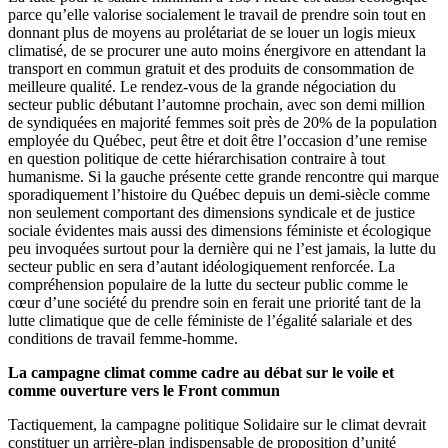
parce qu’elle valorise socialement le travail de prendre soin tout en
donnant plus de moyens au prolétariat de se louer un logis mieux
climatisé, de se procurer une auto moins énergivore en attendant la
transport en commun gratuit et des produits de consommation de
meilleure qualité. Le rendez-vous de la grande négociation du
secteur public débutant l’automne prochain, avec son demi million
de syndiquées en majorité femmes soit près de 20% de la population
employée du Québec, peut être et doit être l’occasion d’une remise
en question politique de cette hiérarchisation contraire à tout
humanisme. Si la gauche présente cette grande rencontre qui marque
sporadiquement l’histoire du Québec depuis un demi-siècle comme
non seulement comportant des dimensions syndicale et de justice
sociale évidentes mais aussi des dimensions féministe et écologique
peu invoquées surtout pour la dernière qui ne l’est jamais, la lutte du
secteur public en sera d’autant idéologiquement renforcée. La
compréhension populaire de la lutte du secteur public comme le
cœur d’une société du prendre soin en ferait une priorité tant de la
lutte climatique que de celle féministe de l’égalité salariale et des
conditions de travail femme-homme.
La campagne climat comme cadre au débat sur le voile et
comme ouverture vers le Front commun
Tactiquement, la campagne politique Solidaire sur le climat devrait
constituer un arrière-plan indispensable de proposition d’unité