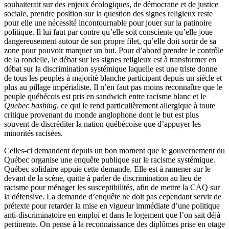
souhaiterait sur des enjeux écologiques, de démocratie et de justice
sociale, prendre position sur la question des signes religieux reste
pour elle une nécessité incontournable pour jouer sur la patinoire
politique. Il lui faut par contre qu’elle soit consciente qu’elle joue
dangereusement autour de son propre filet, qu’elle doit sortir de sa
zone pour pouvoir marquer un but. Pour d’abord prendre le contrôle
de la rondelle, le débat sur les signes religieux est à transformer en
débat sur la discrimination systémique laquelle est une triste donne
de tous les peuples à majorité blanche participant depuis un siècle et
plus au pillage impérialiste. Il n’en faut pas moins reconnaître que le
peuple québécois est pris en sandwich entre racisme blanc et le
Quebec bashing
, ce qui le rend particulièrement allergique à toute
critique provenant du monde anglophone dont le but est plus
souvent de discréditer la nation québécoise que d’appuyer les
minorités racisées.
Celles-ci demandent depuis un bon moment que le gouvernement du
Québec organise une enquête publique sur le racisme systémique.
Québec solidaire appuie cette demande. Elle est à ramener sur le
devant de la scène, quitte à parler de discrimination au lieu de
racisme pour ménager les susceptibilités, afin de mettre la CAQ sur
la défensive. La demande d’enquête ne doit pas cependant servir de
prétexte pour retarder la mise en vigueur immédiate d’une politique
anti-discriminatoire en emploi et dans le logement que l’on sait déjà
pertinente. On pense à la reconnaissance des diplômes prise en otage