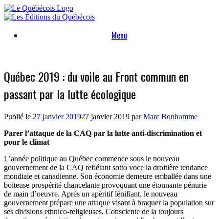
Skip
to
content
Menu
Québec 2019 : du voile au Front commun en
passant par la lutte écologique
Publié le
27 janvier 2019
27 janvier 2019
par
Marc Bonhomme
Parer l’attaque de la CAQ par la lutte anti-discrimination et
pour le climat
L’année politique au Québec commence sous le nouveau
gouvernement de la CAQ reflétant sotto voce la droitière tendance
mondiale et canadienne. Son économie demeure emballée dans une
boiteuse prospérité chancelante provoquant une étonnante pénurie
de main d’oeuvre. Après un apéritif lénifiant, le nouveau
gouvernement prépare une attaque visant à braquer la population sur
ses divisions ethnico-religieuses. Consciente de la toujours