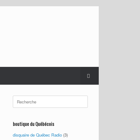
Search
for:
boutique du Québécois
disquaire de Québec Radio
(3)