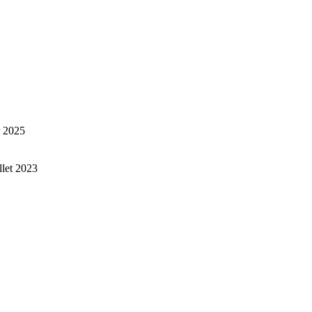
r 2025
illet 2023