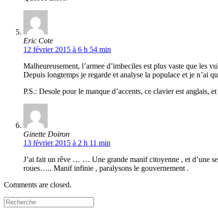
Eric Cote
12 février 2015 à 6 h 54 min
Malheureusement, l’armee d’imbeciles est plus vaste que les vul
Depuis longtemps je regarde et analyse la populace et je n’ai qu
P.S.: Desole pour le manque d’accents, ce clavier est anglais, et
Ginette Doiron
13 février 2015 à 2 h 11 min
J’ai fait un rêve … … Une grande manif citoyenne , et d’une s
roues….. Manif infinie , paralysons le gouvernement .
Comments are closed.
Search
for: