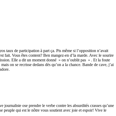
ros taux de participation à part ça. Pis même si l’opposition n’avait
’est fait. Vous êtes content? Ben mangez-en d’la marde. Avec le sourire
ssion. Elle a dit un moment donné » on n’oublit pas » . Et la foute
st, mais on se recrisse dedans dès qu’on a la chance. Bande de cave, j’ai
adore.
e journaliste ose prendre le verbe contre les absurdités crasses qu’une
peuple qui est le nôtre vous soutient avec joie et espoir! Vive le