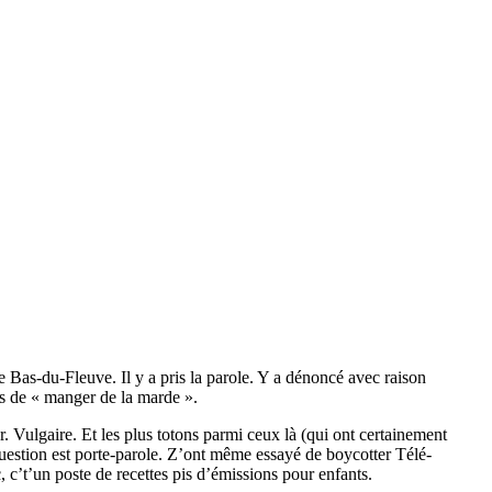
Bas-du-Fleuve. Il y a pris la parole. Y a dénoncé avec raison
ros de « manger de la marde ».
r. Vulgaire. Et les plus totons parmi ceux là (qui ont certainement
estion est porte-parole. Z’ont même essayé de boycotter Télé-
c’t’un poste de recettes pis d’émissions pour enfants.