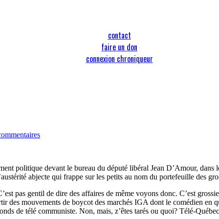
contact
faire un don
connexion chroniqueur
commentaires
ent politique devant le bureau du député libéral Jean D’Amour, dans le 
austérité abjecte qui frappe sur les petits au nom du portefeuille des g
. C’est pas gentil de dire des affaires de même voyons donc. C’est grossie
artir des mouvements de boycot des marchés IGA dont le comédien en qu
onds de télé communiste. Non, mais, z’êtes tarés ou quoi? Télé-Québec, 