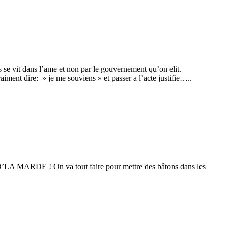
 se vit dans l’ame et non par le gouvernement qu’on elit.
aiment dire: » je me souviens » et passer a l’acte justifie…..
 D’LA MARDE ! On va tout faire pour mettre des bâtons dans les