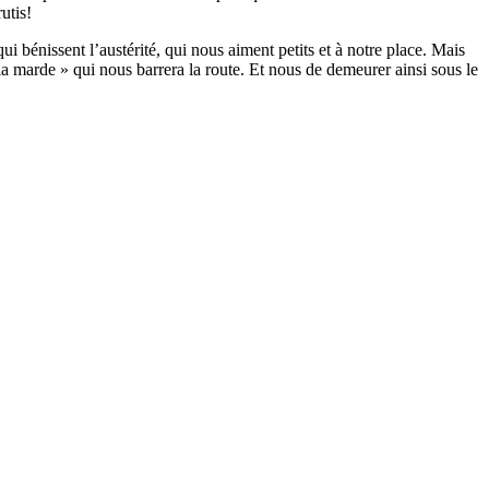
utis!
i bénissent l’austérité, qui nous aiment petits et à notre place. Mais
la marde » qui nous barrera la route. Et nous de demeurer ainsi sous le