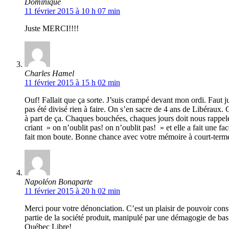
Dominique
11 février 2015 à 10 h 07 min
Juste MERCI!!!!
Charles Hamel
11 février 2015 à 15 h 02 min
Ouf! Fallait que ça sorte. J’suis crampé devant mon ordi. Faut ju
pas été divisé rien à faire. On s’en sacre de 4 ans de Libéraux.
à part de ça. Chaques bouchées, chaques jours doit nous rappel
criant » on n’oublit pas! on n’oublit pas! » et elle a fait une f
fait mon boute. Bonne chance avec votre mémoire à court-terme »
Napoléon Bonaparte
11 février 2015 à 20 h 02 min
Merci pour votre dénonciation. C’est un plaisir de pouvoir cons
partie de la société produit, manipulé par une démagogie de bas 
Québec Libre!