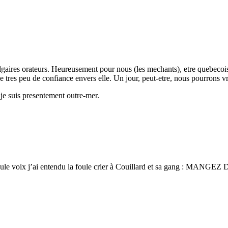
gaires orateurs. Heureusement pour nous (les mechants), etre quebecois
e tres peu de confiance envers elle. Un jour, peut-etre, nous pourrons vr
 je suis presentement outre-mer.
eule voix j’ai entendu la foule crier à Couillard et sa gang : MANGEZ