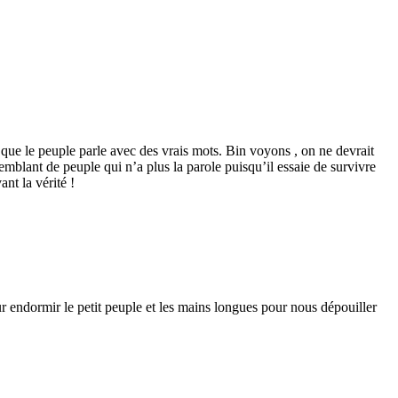
 que le peuple parle avec des vrais mots. Bin voyons , on ne devrait
emblant de peuple qui n’a plus la parole puisqu’il essaie de survivre
nt la vérité !
ur endormir le petit peuple et les mains longues pour nous dépouiller