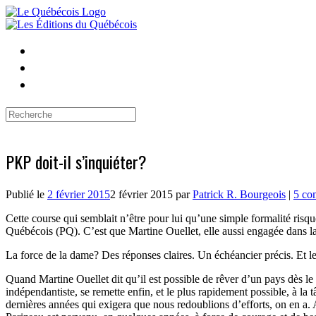
Skip
to
content
Search
for:
PKP doit-il s’inquiéter?
Publié le
2 février 2015
2 février 2015
par
Patrick R. Bourgeois
|
5 co
Cette course qui semblait n’être pour lui qu’une simple formalité risq
Québécois (PQ). C’est que Martine Ouellet, elle aussi engagée dans la 
La force de la dame? Des réponses claires. Un échéancier précis. Et le
Quand Martine Ouellet dit qu’il est possible de rêver d’un pays dès 
indépendantiste, se remette enfin, et le plus rapidement possible, à la
dernières années qui exigera que nous redoublions d’efforts, on en a.