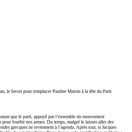
u, le favori pour remplacer Pauline Marois à la tête du Parti
 autant que le parti, appuyé par l’ensemble du mouvement
s pour fourbir nos armes. Du temps, malgré le laisser-aller des
endes grecques ne reviennent à l’agenda. Après tout, si Jacques