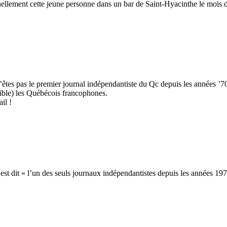
nellement cette jeune personne dans un bar de Saint-Hyacinthe le mois de
s pas le premier journal indépendantiste du Qc depuis les années ’70 : 
aible) les Québécois francophones.
il !
 est dit « l’un des seuls journaux indépendantistes depuis les années 197