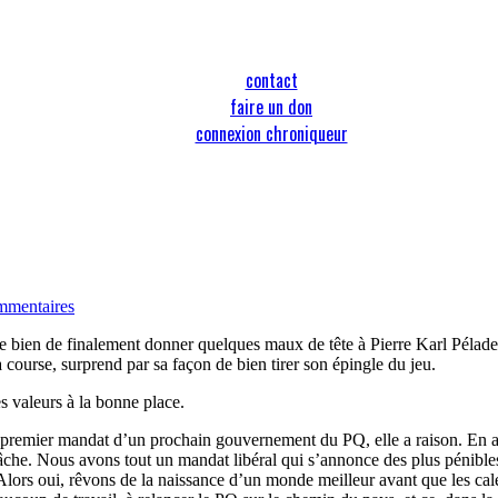
contact
faire un don
connexion chroniqueur
mmentaires
ue bien de finalement donner quelques maux de tête à Pierre Karl Péladea
course, surprend par sa façon de bien tirer son épingle du jeu.
s valeurs à la bonne place.
le premier mandat d’un prochain gouvernement du PQ, elle a raison. En
 tâche. Nous avons tout un mandat libéral qui s’annonce des plus pénible
 Alors oui, rêvons de la naissance d’un monde meilleur avant que les cal