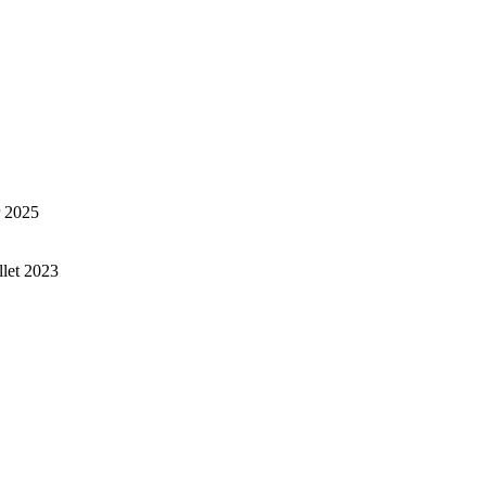
r 2025
illet 2023