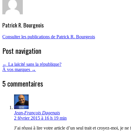
Patrick R. Bourgeois
Consulter les publications de Patrick R. Bourgeois
Post navigation
←
La laïcité sans la république?
À vos marques
→
5 commentaires
Jean-François Dagenais
2 février 2015 à 16 h 19 min
J’ai réussi à lire votre article d’un seul trait et croyez-moi, je