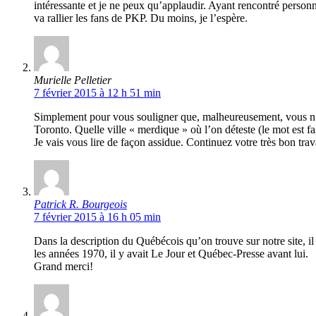
intéressante et je ne peux qu’applaudir. Ayant rencontré person
va rallier les fans de PKP. Du moins, je l’espère.
Murielle Pelletier
7 février 2015 à 12 h 51 min
Simplement pour vous souligner que, malheureusement, vous n’ête
Toronto. Quelle ville « merdique » où l’on déteste (le mot est f
Je vais vous lire de façon assidue. Continuez votre très bon trava
Patrick R. Bourgeois
7 février 2015 à 16 h 05 min
Dans la description du Québécois qu’on trouve sur notre site, il
les années 1970, il y avait Le Jour et Québec-Presse avant lui.
Grand merci!