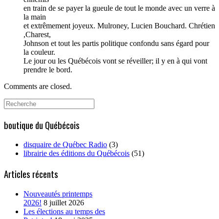
en train de se payer la gueule de tout le monde avec un verre à
la main
et extrêmement joyeux. Mulroney, Lucien Bouchard. Chrétien
,Charest,
Johnson et tout les partis politique confondu sans égard pour
la couleur.
Le jour ou les Québécois vont se réveiller; il y en à qui vont
prendre le bord.
Comments are closed.
Search
for:
boutique du Québécois
disquaire de Québec Radio
(3)
librairie des éditions du Québécois
(51)
Articles récents
Nouveautés printemps
2026!
8 juillet 2026
Les élections au temps des