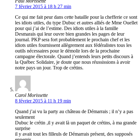
Paul Morissette
7 février 2015 à 18 h 27 min
Ce qui me fait peur dans cette bataille pour la chefferie ce sont
les idiots utiles, du type Dubuc et autres alliés de Mme Ouellet
pour qui j’ai de l’estime. Des idiots utiles à la famille
Desmarais qui leur ouvre bien grandes les pages de leur
journal. PKP sera fort probablement le prochain chef et les
idiots utiles fournissent allègrement aux fédéralistes tous les
outils nécessaires pour le démolir lors de la prochaine
campagne électorale. Quand j’entends leurs petits discours à
la Québec Solidaire, je doute que nous réussissions à avoir
notre pays un jour. Trop de crétins.
Carol Morissette
8 février 2015 à 11 h 19 min
Quand j’ai vu la party au château de Démarrais ; il n’y a pas
seulement
Dubuc le crétin ,il y avait là un paquet de crétins, à ma grande
surprise
il y avait tout les filleuls de Démarrais présent, des supposés
ennemis