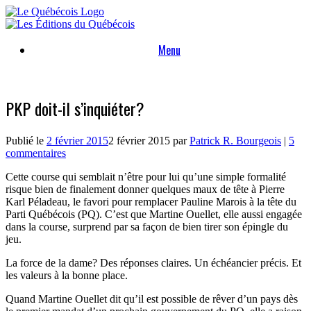
Skip
to
content
Menu
PKP doit-il s’inquiéter?
Publié le
2 février 2015
2 février 2015
par
Patrick R. Bourgeois
|
5
commentaires
Cette course qui semblait n’être pour lui qu’une simple formalité
risque bien de finalement donner quelques maux de tête à Pierre
Karl Péladeau, le favori pour remplacer Pauline Marois à la tête du
Parti Québécois (PQ). C’est que Martine Ouellet, elle aussi engagée
dans la course, surprend par sa façon de bien tirer son épingle du
jeu.
La force de la dame? Des réponses claires. Un échéancier précis. Et
les valeurs à la bonne place.
Quand Martine Ouellet dit qu’il est possible de rêver d’un pays dès