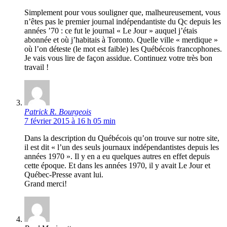
Simplement pour vous souligner que, malheureusement, vous
n’êtes pas le premier journal indépendantiste du Qc depuis les
années ’70 : ce fut le journal « Le Jour » auquel j’étais
abonnée et où j’habitais à Toronto. Quelle ville « merdique »
où l’on déteste (le mot est faible) les Québécois francophones.
Je vais vous lire de façon assidue. Continuez votre très bon
travail !
Patrick R. Bourgeois
7 février 2015 à 16 h 05 min
Dans la description du Québécois qu’on trouve sur notre site,
il est dit « l’un des seuls journaux indépendantistes depuis les
années 1970 ». Il y en a eu quelques autres en effet depuis
cette époque. Et dans les années 1970, il y avait Le Jour et
Québec-Presse avant lui.
Grand merci!