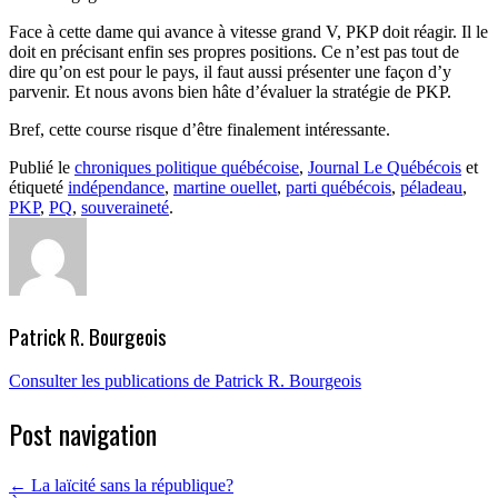
Face à cette dame qui avance à vitesse grand V, PKP doit réagir. Il le
doit en précisant enfin ses propres positions. Ce n’est pas tout de
dire qu’on est pour le pays, il faut aussi présenter une façon d’y
parvenir. Et nous avons bien hâte d’évaluer la stratégie de PKP.
Bref, cette course risque d’être finalement intéressante.
Publié le
chroniques politique québécoise
,
Journal Le Québécois
et
étiqueté
indépendance
,
martine ouellet
,
parti québécois
,
péladeau
,
PKP
,
PQ
,
souveraineté
.
Patrick R. Bourgeois
Consulter les publications de Patrick R. Bourgeois
Post navigation
←
La laïcité sans la république?