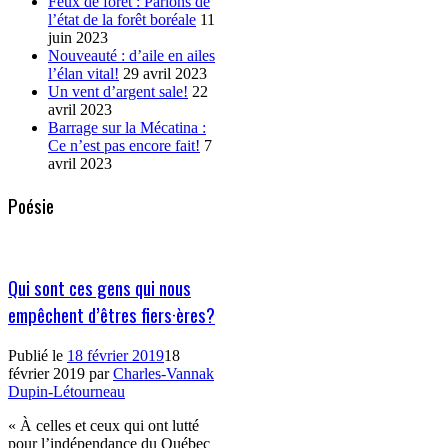
Feux de forêt : Parlons de
l’état de la forêt boréale
11
juin 2023
Nouveauté : d’aile en ailes
l’élan vital!
29 avril 2023
Un vent d’argent sale!
22
avril 2023
Barrage sur la Mécatina :
Ce n’est pas encore fait!
7
avril 2023
Poésie
Qui sont ces gens qui nous
empêchent d’êtres fiers·ères?
Publié le
18 février 2019
18
février 2019
par
Charles-Vannak
Dupin-Létourneau
« À celles et ceux qui ont lutté
pour l’indépendance du Québec