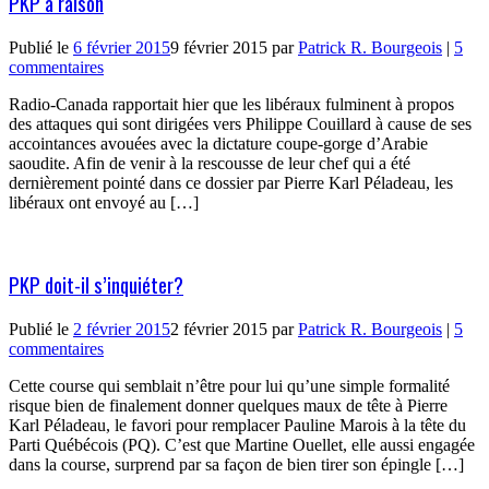
PKP a raison
Publié le
6 février 2015
9 février 2015
par
Patrick R. Bourgeois
|
5
commentaires
Radio-Canada rapportait hier que les libéraux fulminent à propos
des attaques qui sont dirigées vers Philippe Couillard à cause de ses
accointances avouées avec la dictature coupe-gorge d’Arabie
saoudite. Afin de venir à la rescousse de leur chef qui a été
dernièrement pointé dans ce dossier par Pierre Karl Péladeau, les
libéraux ont envoyé au […]
PKP doit-il s’inquiéter?
Publié le
2 février 2015
2 février 2015
par
Patrick R. Bourgeois
|
5
commentaires
Cette course qui semblait n’être pour lui qu’une simple formalité
risque bien de finalement donner quelques maux de tête à Pierre
Karl Péladeau, le favori pour remplacer Pauline Marois à la tête du
Parti Québécois (PQ). C’est que Martine Ouellet, elle aussi engagée
dans la course, surprend par sa façon de bien tirer son épingle […]