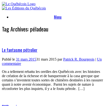
Skip
to
content
Menu
Tag Archives:
péladeau
Le fantasme pétrolier
Publié le
31 mars 2015
31 mars 2015
par
Patrick R. Bourgeois
|
Un
commentaire
On a tellement rebattu les oreilles des Québécois avec les histoires
de création de la richesse et de banqueroute à la casa grecque que
certains s’inventent toutes sortes de chimères destinées à les rassurer
quant à notre avenir économique. Parmi les sujets de nature à
réconforter les plus inquiets, il y a le foutu pétrole. […]