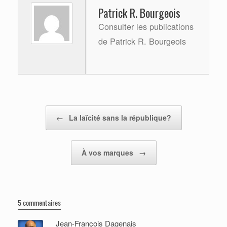
Patrick R. Bourgeois
Consulter les publications
de Patrick R. Bourgeois
Post navigation
←
La laïcité sans la république?
À vos marques
→
5 commentaires
Jean-François Dagenais