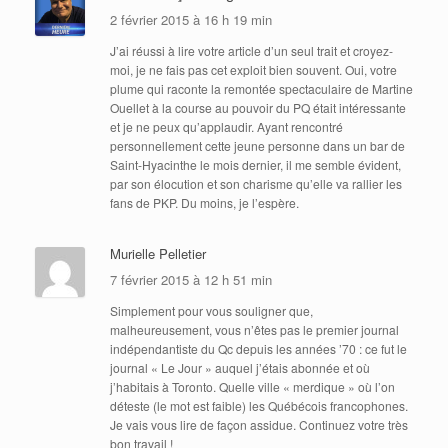
2 février 2015 à 16 h 19 min
J’ai réussi à lire votre article d’un seul trait et croyez-
moi, je ne fais pas cet exploit bien souvent. Oui, votre
plume qui raconte la remontée spectaculaire de Martine
Ouellet à la course au pouvoir du PQ était intéressante
et je ne peux qu’applaudir. Ayant rencontré
personnellement cette jeune personne dans un bar de
Saint-Hyacinthe le mois dernier, il me semble évident,
par son élocution et son charisme qu’elle va rallier les
fans de PKP. Du moins, je l’espère.
Murielle Pelletier
7 février 2015 à 12 h 51 min
Simplement pour vous souligner que,
malheureusement, vous n’êtes pas le premier journal
indépendantiste du Qc depuis les années ’70 : ce fut le
journal « Le Jour » auquel j’étais abonnée et où
j’habitais à Toronto. Quelle ville « merdique » où l’on
déteste (le mot est faible) les Québécois francophones.
Je vais vous lire de façon assidue. Continuez votre très
bon travail !