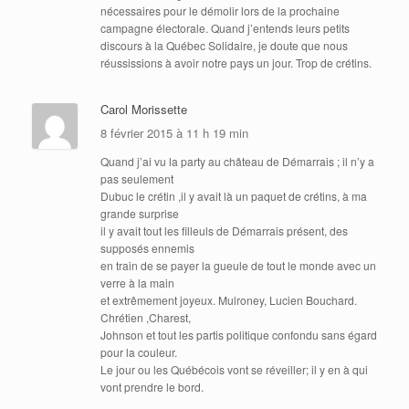
nécessaires pour le démolir lors de la prochaine
campagne électorale. Quand j’entends leurs petits
discours à la Québec Solidaire, je doute que nous
réussissions à avoir notre pays un jour. Trop de crétins.
Carol Morissette
8 février 2015 à 11 h 19 min
Quand j’ai vu la party au château de Démarrais ; il n’y a
pas seulement
Dubuc le crétin ,il y avait là un paquet de crétins, à ma
grande surprise
il y avait tout les filleuls de Démarrais présent, des
supposés ennemis
en train de se payer la gueule de tout le monde avec un
verre à la main
et extrêmement joyeux. Mulroney, Lucien Bouchard.
Chrétien ,Charest,
Johnson et tout les partis politique confondu sans égard
pour la couleur.
Le jour ou les Québécois vont se réveiller; il y en à qui
vont prendre le bord.