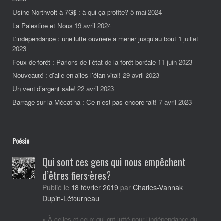
Usine Northvolt à 7G$ : à qui ça profite?
5 mai 2024
La Palestine et Nous
19 avril 2024
L’indépendance : une lutte ouvrière à mener jusqu’au bout
1 juillet
2023
Feux de forêt : Parlons de l’état de la forêt boréale
11 juin 2023
Nouveauté : d’aile en ailes l’élan vital!
29 avril 2023
Un vent d’argent sale!
22 avril 2023
Barrage sur la Mécatina : Ce n’est pas encore fait!
7 avril 2023
Poésie
Qui sont ces gens qui nous empêchent
d’êtres fiers·ères?
Charles-Vannak
Publié le
18 février 2019
par
Dupin-Létourneau
« À celles et ceux qui ont lutté pour l’indépendance du