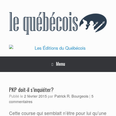
Skip
to
content
Menu
PKP doit-il s’inquiéter?
Patrick R. Bourgeois
Publié le
2 février 2015
par
|
5
commentaires
Cette course qui semblait n’être pour lui qu’une