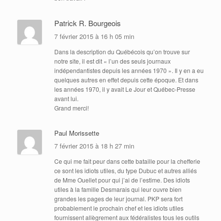
Patrick R. Bourgeois
7 février 2015 à 16 h 05 min
Dans la description du Québécois qu’on trouve sur
notre site, il est dit « l’un des seuls journaux
indépendantistes depuis les années 1970 ». Il y en a eu
quelques autres en effet depuis cette époque. Et dans
les années 1970, il y avait Le Jour et Québec-Presse
avant lui.
Grand merci!
Paul Morissette
7 février 2015 à 18 h 27 min
Ce qui me fait peur dans cette bataille pour la chefferie
ce sont les idiots utiles, du type Dubuc et autres alliés
de Mme Ouellet pour qui j’ai de l’estime. Des idiots
utiles à la famille Desmarais qui leur ouvre bien
grandes les pages de leur journal. PKP sera fort
probablement le prochain chef et les idiots utiles
fournissent allègrement aux fédéralistes tous les outils