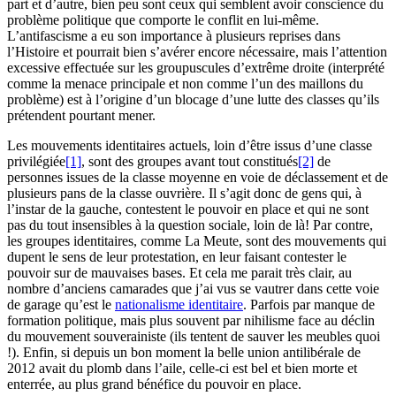
part et d’autre, bien peu sont ceux qui semblent avoir conscience du
problème politique que comporte le conflit en lui-même.
L’antifascisme a eu son importance à plusieurs reprises dans
l’Histoire et pourrait bien s’avérer encore nécessaire, mais l’attention
excessive effectuée sur les groupuscules d’extrême droite (interprété
comme la menace principale et non comme l’un des maillons du
problème) est à l’origine d’un blocage d’une lutte des classes qu’ils
prétendent pourtant mener.
Les mouvements identitaires actuels, loin d’être issus d’une classe
privilégiée
[1]
, sont des groupes avant tout constitués
[2]
de
personnes issues de la classe moyenne en voie de déclassement et de
plusieurs pans de la classe ouvrière. Il s’agit donc de gens qui, à
l’instar de la gauche, contestent le pouvoir en place et qui ne sont
pas du tout insensibles à la question sociale, loin de là! Par contre,
les groupes identitaires, comme La Meute, sont des mouvements qui
dupent le sens de leur protestation, en leur faisant contester le
pouvoir sur de mauvaises bases. Et cela me parait très clair, au
nombre d’anciens camarades que j’ai vus se vautrer dans cette voie
de garage qu’est le
nationalisme identitaire
. Parfois par manque de
formation politique, mais plus souvent par nihilisme face au déclin
du mouvement souverainiste (ils tentent de sauver les meubles quoi
!). Enfin, si depuis un bon moment la belle union antilibérale de
2012 avait du plomb dans l’aile, celle-ci est bel et bien morte et
enterrée, au plus grand bénéfice du pouvoir en place.