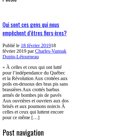
Qui sont ces gens qui nous
empêchent d’êtres fiers·ères?
Publié le
18 février 2019
18
février 2019
par
Charles-Vannak
Dupin-Létourneau
« À celles et ceux qui ont lutté
pour l’indépendance du Québec
et la Révolution Aux crottées aux
poils en-dessous des bras pis sans
brassières Aux crottés barbus
armés de bombes pis de pavés
Aux ouvrières et ouvriers aux dos
brisés et aux poumons noircis À
celles et ceux qui luttent encore
pour ce même […]
Post navigation