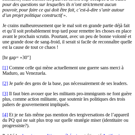
pour des questions sur lesquelles ils n’ont strictement aucun
pouvoir, pour faire ce qui doit être fait, c’est-à-dire s’unir autour
d’un projet politique constructif
».
Je crains malheureusement que le mal soit en grande partie déjà fait
et qu’il soit probablement trop tard pour remettre les choses en place
avant le prochain scrutin. Pourtant, avec un peu de bonne volonté et
une grande dose de sang-froid, il serait si facile de reconnaître quelle
est la cause de tout ce chaos !
[hr gap= »30″]
[1]
Comme celle qui mène actuellement une guerre sans merci à
Maduro, au Venezuela.
[2]
Je parle des gens de la base, pas nécessairement de ses leaders.
[3]
Il faut bien avouer que les militants pro-immigrants ne font guère
plus, comme action militante, que soutenir les politiques des trois
paliers de gouvernement impliqués.
[4]
Et je ne fais même pas mention des tergiversations de l’appareil
du PQ qui ne sait plus trop sur quelle stratégie miser (identitaire ou
progressiste?).