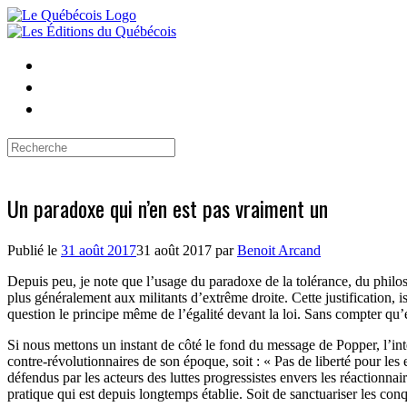
Skip
to
content
Search
for:
Un paradoxe qui n’en est pas vraiment un
Publié le
31 août 2017
31 août 2017
par
Benoit Arcand
Depuis peu, je note que l’usage du paradoxe de la tolérance, du philoso
plus généralement aux militants d’extrême droite. Cette justification
question le principe même de l’égalité devant la loi. Sans compter qu’e
Si nous mettons un instant de côté le fond du message de Popper, l’inte
contre-révolutionnaires de son époque, soit : « Pas de liberté pour les 
défendus par les acteurs des luttes progressistes envers les réactionnai
pratique qui est depuis longtemps établie. Soit de sanctuariser les con