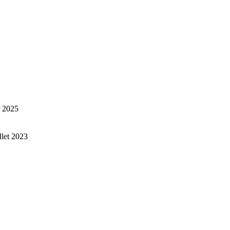
r 2025
illet 2023