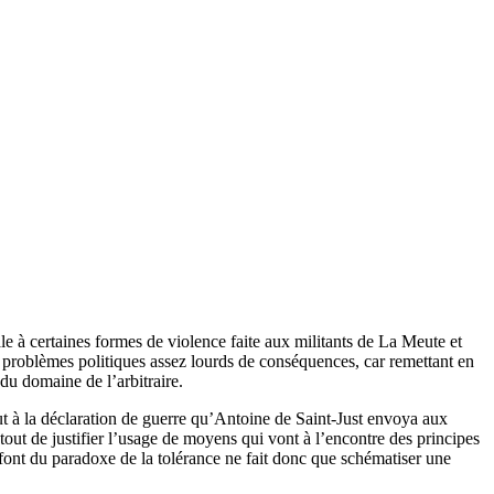
le à certaines formes de violence faite aux militants de La Meute et
s problèmes politiques assez lourds de conséquences, car remettant en
du domaine de l’arbitraire.
tout à la déclaration de guerre qu’Antoine de Saint-Just envoya aux
 tout de justifier l’usage de moyens qui vont à l’encontre des principes
se font du paradoxe de la tolérance ne fait donc que schématiser une