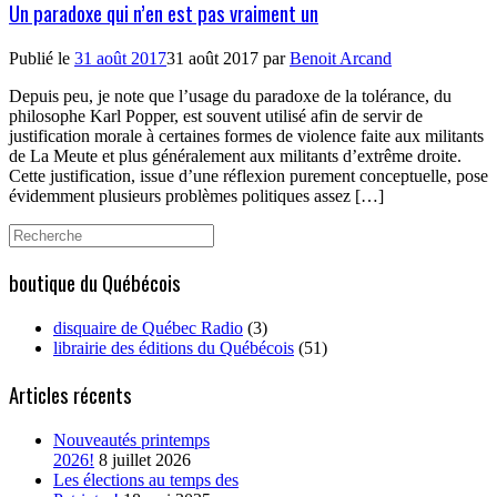
Un paradoxe qui n’en est pas vraiment un
Publié le
31 août 2017
31 août 2017
par
Benoit Arcand
Depuis peu, je note que l’usage du paradoxe de la tolérance, du
philosophe Karl Popper, est souvent utilisé afin de servir de
justification morale à certaines formes de violence faite aux militants
de La Meute et plus généralement aux militants d’extrême droite.
Cette justification, issue d’une réflexion purement conceptuelle, pose
évidemment plusieurs problèmes politiques assez […]
Search
for:
boutique du Québécois
disquaire de Québec Radio
(3)
librairie des éditions du Québécois
(51)
Articles récents
Nouveautés printemps
2026!
8 juillet 2026
Les élections au temps des