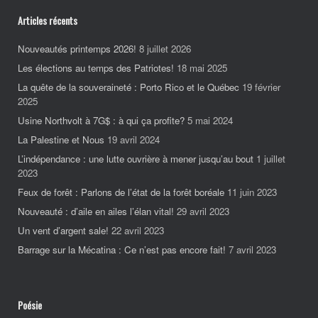
Articles récents
Nouveautés printemps 2026!
8 juillet 2026
Les élections au temps des Patriotes!
18 mai 2025
La quête de la souveraineté : Porto Rico et le Québec
19 février
2025
Usine Northvolt à 7G$ : à qui ça profite?
5 mai 2024
La Palestine et Nous
19 avril 2024
L’indépendance : une lutte ouvrière à mener jusqu’au bout
1 juillet
2023
Feux de forêt : Parlons de l’état de la forêt boréale
11 juin 2023
Nouveauté : d’aile en ailes l’élan vital!
29 avril 2023
Un vent d’argent sale!
22 avril 2023
Barrage sur la Mécatina : Ce n’est pas encore fait!
7 avril 2023
Poésie