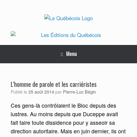
Skip
to
content
Menu
L’homme de parole et les carriéristes
Pierre-Luc Bégin
Publié le
25 août 2014
par
Ces gens-là contrôlaient le Bloc depuis des
lustres. Au moins depuis que Duceppe avait
fait taire toute dissidence pour y asseoir sa
direction autoritaire. Mais en juin dernier, ils ont