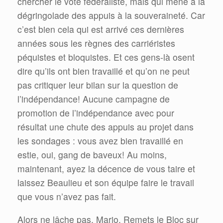
chercher le vote fédéraliste, mais qui mène à la
dégringolade des appuis à la souveraineté. Car
c’est bien cela qui est arrivé ces dernières
années sous les règnes des carriéristes
péquistes et bloquistes. Et ces gens-là osent
dire qu’ils ont bien travaillé et qu’on ne peut
pas critiquer leur bilan sur la question de
l’indépendance! Aucune campagne de
promotion de l’indépendance avec pour
résultat une chute des appuis au projet dans
les sondages : vous avez bien travaillé en
estie, oui, gang de baveux! Au moins,
maintenant, ayez la décence de vous taire et
laissez Beaulieu et son équipe faire le travail
que vous n’avez pas fait.
Alors ne lâche pas, Mario. Remets le Bloc sur