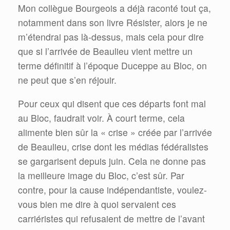
Mon collègue Bourgeois a déjà raconté tout ça,
notamment dans son livre Résister, alors je ne
m’étendrai pas là-dessus, mais cela pour dire
que si l’arrivée de Beaulieu vient mettre un
terme définitif à l’époque Duceppe au Bloc, on
ne peut que s’en réjouir.
Pour ceux qui disent que ces départs font mal
au Bloc, faudrait voir. À court terme, cela
alimente bien sûr la « crise » créée par l’arrivée
de Beaulieu, crise dont les médias fédéralistes
se gargarisent depuis juin. Cela ne donne pas
la meilleure image du Bloc, c’est sûr. Par
contre, pour la cause indépendantiste, voulez-
vous bien me dire à quoi servaient ces
carriéristes qui refusaient de mettre de l’avant