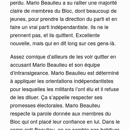
perdu. Mario Beaulieu a su rallier une majorité
claire de membres du Bloc, dont beaucoup de
jeunes, pour prendre la direction du parti et en
faire un vrai parti indépendantiste. Ils ne le
prennent pas, et ils quittent. Excellente
nouvelle, mais qui en dit long sur ces gens-là.
Assez comique d’ailleurs de les voir quitter en
accusant Mario Beaulieu et son équipe
d’intransigeance. Mario Beaulieu est déterminé
à appliquer les orientations indépendantistes
pour lesquelles les militants l’ont élu et il refuse
de les diluer. Ça s’appelle respecter ses
promesses électorales. Mario Beaulieu
respecte la parole donnée aux membres du
Bloc qui ont placé leur confiance en lui. Dans le
camp anti-Beaulieu, on ne semble pas habituer