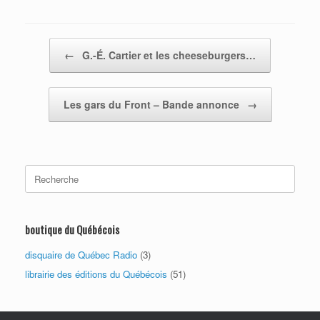
Post navigation
←
G.-É. Cartier et les cheeseburgers…
Les gars du Front – Bande annonce
→
Search
for:
boutique du Québécois
disquaire de Québec Radio
(3)
librairie des éditions du Québécois
(51)