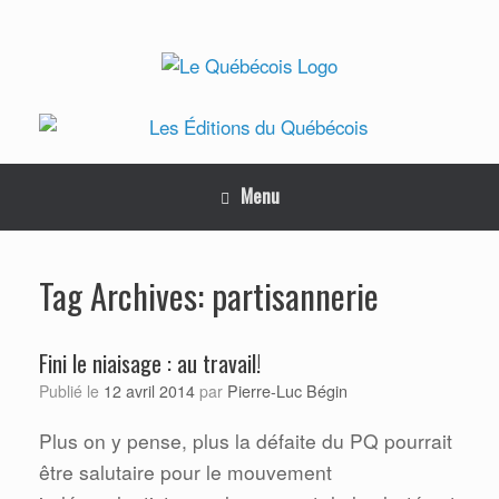
Skip
to
content
Menu
partisannerie
Tag Archives:
Fini le niaisage : au travail!
Pierre-Luc Bégin
Publié le
12 avril 2014
par
Plus on y pense, plus la défaite du PQ pourrait
être salutaire pour le mouvement