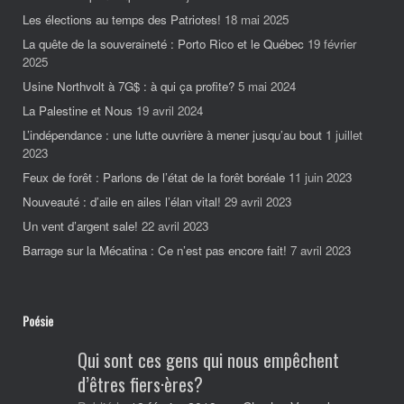
Les élections au temps des Patriotes!
18 mai 2025
La quête de la souveraineté : Porto Rico et le Québec
19 février
2025
Usine Northvolt à 7G$ : à qui ça profite?
5 mai 2024
La Palestine et Nous
19 avril 2024
L’indépendance : une lutte ouvrière à mener jusqu’au bout
1 juillet
2023
Feux de forêt : Parlons de l’état de la forêt boréale
11 juin 2023
Nouveauté : d’aile en ailes l’élan vital!
29 avril 2023
Un vent d’argent sale!
22 avril 2023
Barrage sur la Mécatina : Ce n’est pas encore fait!
7 avril 2023
Poésie
Qui sont ces gens qui nous empêchent
d’êtres fiers·ères?