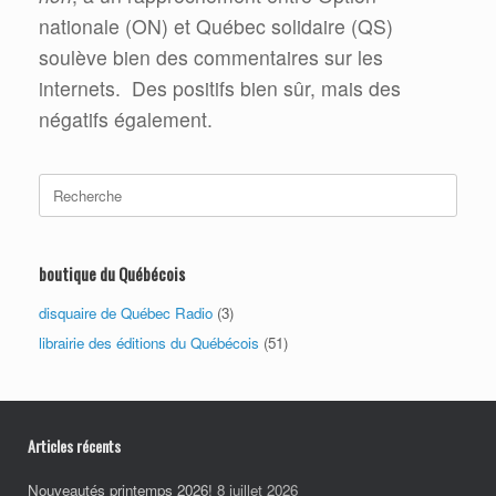
nationale (ON) et Québec solidaire (QS)
soulève bien des commentaires sur les
internets.
Des positifs bien sûr, mais des
négatifs également.
Search
for:
boutique du Québécois
disquaire de Québec Radio
(3)
librairie des éditions du Québécois
(51)
Articles récents
Nouveautés printemps 2026!
8 juillet 2026