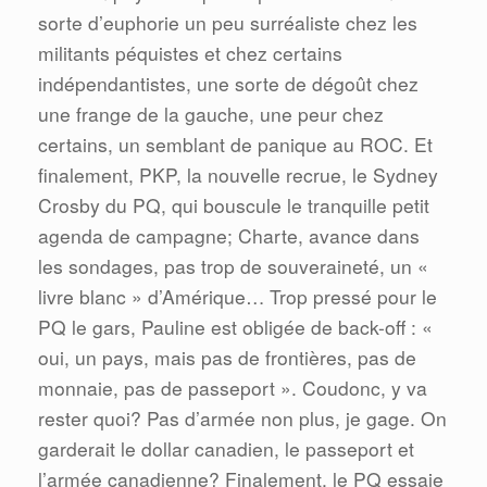
sorte d’euphorie un peu surréaliste chez les
militants péquistes et chez certains
indépendantistes, une sorte de dégoût chez
une frange de la gauche, une peur chez
certains, un semblant de panique au ROC. Et
finalement, PKP, la nouvelle recrue, le Sydney
Crosby du PQ, qui bouscule le tranquille petit
agenda de campagne; Charte, avance dans
les sondages, pas trop de souveraineté, un «
livre blanc » d’Amérique… Trop pressé pour le
PQ le gars, Pauline est obligée de back-off : «
oui, un pays, mais pas de frontières, pas de
monnaie, pas de passeport ». Coudonc, y va
rester quoi? Pas d’armée non plus, je gage. On
garderait le dollar canadien, le passeport et
l’armée canadienne? Finalement, le PQ essaie