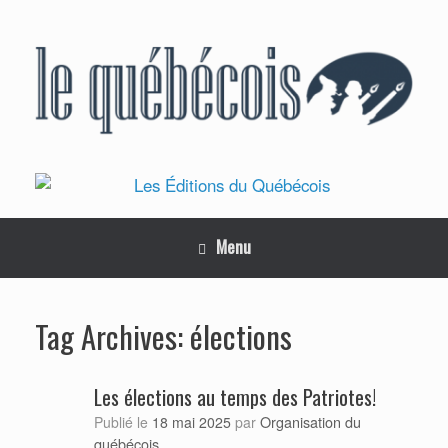
Skip
to
content
Menu
élections
Tag Archives:
Les élections au temps des Patriotes!
Organisation du
Publié le
18 mai 2025
par
québécois