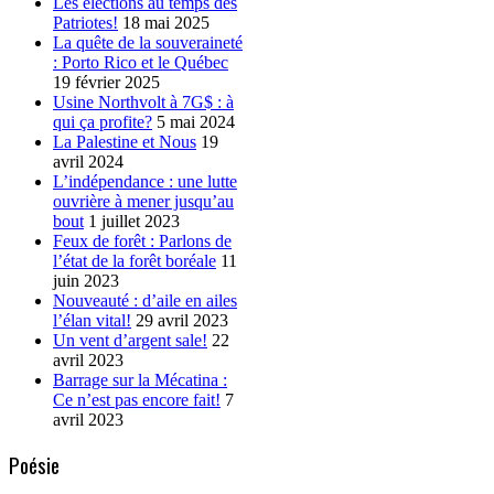
Les élections au temps des
Patriotes!
18 mai 2025
La quête de la souveraineté
: Porto Rico et le Québec
19 février 2025
Usine Northvolt à 7G$ : à
qui ça profite?
5 mai 2024
La Palestine et Nous
19
avril 2024
L’indépendance : une lutte
ouvrière à mener jusqu’au
bout
1 juillet 2023
Feux de forêt : Parlons de
l’état de la forêt boréale
11
juin 2023
Nouveauté : d’aile en ailes
l’élan vital!
29 avril 2023
Un vent d’argent sale!
22
avril 2023
Barrage sur la Mécatina :
Ce n’est pas encore fait!
7
avril 2023
Poésie