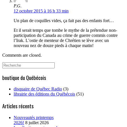
P.G.
12 octobre 2015 à 16 h 33 min
Un plan de coquilles vides, ça fait pas des enfants fort…
Et il serait temps que tombe le mythe de la prétendue non-
participation du Canada au crime de guerre commis contre
l’Irak. L’ostie de menteur de Chrétien se lève avec un
nouveau nez de douze pieds à chaque matin!
Comments are closed.
Search
for:
boutique du Québécois
disquaire de Québec Radio
(3)
librairie des éditions du Québécois
(51)
Articles récents
Nouveautés printemps
2026!
8 juillet 2026