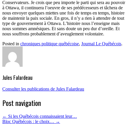
Conservateurs. Je crois que peu importe le parti qui sera au pouvoir
à Ottawa, il continuera l’oeuvre de ses prédécesseurs et tâchera de
nous envoyer quelques miettes une fois de temps en temps, histoire
de maintenir la paix sociale. En gros, il n’y a rien à attendre de tout
type de gouvernement à Ottawa. L’histoire nous l’enseigne mais
nous sommes amnésiques. Et sans doute un peu dur d’oreille. Et
nous souffrons probablement d’aveuglement volontaire.
Posted in
chroniques politique québécoise
,
Journal Le Québécois
.
Jules Falardeau
Consulter les publications de Jules Falardeau
Post navigation
←
Si les Québécois connaissaient leur…
Bloc Québécois : le choix…
→