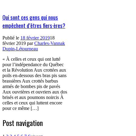
Qui sont ces gens qui nous
empêchent d’êtres fiers·ères?
Publié le
18 février 2019
18
février 2019
par
Charles-Vannak
Dupin-Létourneau
« À celles et ceux qui ont lutté
pour l’indépendance du Québec
et la Révolution Aux crottées aux
poils en-dessous des bras pis sans
brassières Aux crottés barbus
armés de bombes pis de pavés
Aux ouvrières et ouvriers aux dos
brisés et aux poumons noircis À
celles et ceux qui luttent encore
pour ce même […]
Post navigation