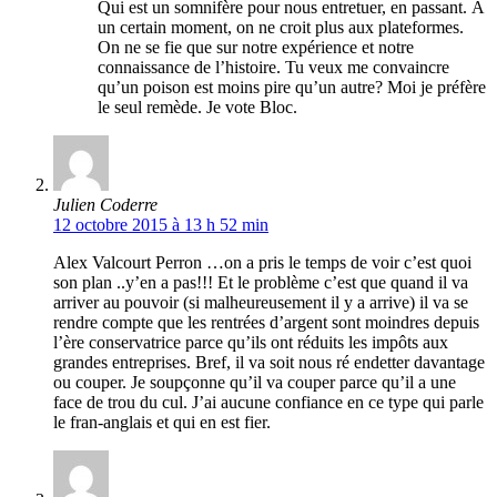
Qui est un somnifère pour nous entretuer, en passant. À
un certain moment, on ne croit plus aux plateformes.
On ne se fie que sur notre expérience et notre
connaissance de l’histoire. Tu veux me convaincre
qu’un poison est moins pire qu’un autre? Moi je préfère
le seul remède. Je vote Bloc.
Julien Coderre
12 octobre 2015 à 13 h 52 min
Alex Valcourt Perron …on a pris le temps de voir c’est quoi
son plan ..y’en a pas!!! Et le problème c’est que quand il va
arriver au pouvoir (si malheureusement il y a arrive) il va se
rendre compte que les rentrées d’argent sont moindres depuis
l’ère conservatrice parce qu’ils ont réduits les impôts aux
grandes entreprises. Bref, il va soit nous ré endetter davantage
ou couper. Je soupçonne qu’il va couper parce qu’il a une
face de trou du cul. J’ai aucune confiance en ce type qui parle
le fran-anglais et qui en est fier.