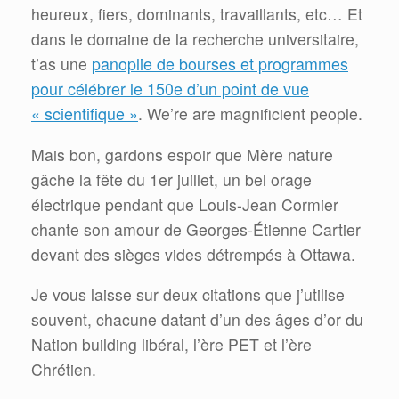
heureux, fiers, dominants, travaillants, etc… Et
dans le domaine de la recherche universitaire,
t’as une
panoplie de bourses et programmes
pour célébrer le 150e d’un point de vue
« scientifique »
. We’re are magnificient people.
Mais bon, gardons espoir que Mère nature
gâche la fête du 1er juillet, un bel orage
électrique pendant que Louis-Jean Cormier
chante son amour de Georges-Étienne Cartier
devant des sièges vides détrempés à Ottawa.
Je vous laisse sur deux citations que j’utilise
souvent, chacune datant d’un des âges d’or du
Nation building libéral, l’ère PET et l’ère
Chrétien.