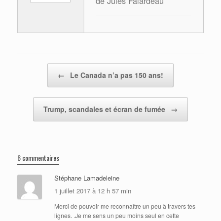
de Jules Falardeau
Post navigation
←
Le Canada n’a pas 150 ans!
Trump, scandales et écran de fumée
→
6 commentaires
Stéphane Lamadeleine
1 juillet 2017 à 12 h 57 min
Merci de pouvoir me reconnaître un peu à travers tes
lignes. .Je me sens un peu moins seul en cette