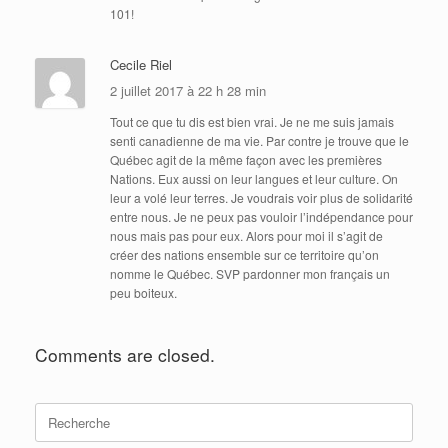
101!
Cecile Riel
2 juillet 2017 à 22 h 28 min
Tout ce que tu dis est bien vrai. Je ne me suis jamais
senti canadienne de ma vie. Par contre je trouve que le
Québec agit de la même façon avec les premières
Nations. Eux aussi on leur langues et leur culture. On
leur a volé leur terres. Je voudrais voir plus de solidarité
entre nous. Je ne peux pas vouloir l’indépendance pour
nous mais pas pour eux. Alors pour moi il s’agit de
créer des nations ensemble sur ce territoire qu’on
nomme le Québec. SVP pardonner mon français un
peu boiteux.
Comments are closed.
Search
for: