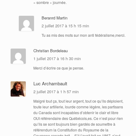
« sombre » journée.
Beranrd Martin
2 juillet 2017 à 15 h 15 min
Tu as mis des mots sur mon anti fédéralisme,merci.
Christian Bordeleau
1 juillet 2017 à 16 h 30 min
Merci d’écrire ce que je pense.
Luc Archambault
2 juillet 2017 à 1 h 57 min
Malgré tout ça, tout leur argent, tout ce qu’ils déploient,
toute leur artillerie, lourde comme légère, les partisans
du Canada sont incapables d’obtenir le clair et libre
OUI référendaire des Québécois,es. Ce n’est pour rien
qu’ils se sont toujours bien gardés de soumettre à
référendum la Constitution du Royaume de la
Couronne canado-brit… S’il l’avait fait en 1867, c’eut