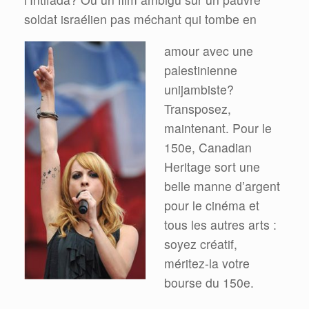
soldat israélien pas méchant qui tombe en
amour avec une
palestinienne
unijambiste?
Transposez,
maintenant. Pour le
150e, Canadian
Heritage sort une
belle manne d’argent
pour le cinéma et
tous les autres arts :
soyez créatif,
méritez-la votre
bourse du 150e.