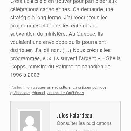
C’était difficile d’en trouver pour participer aux
célébrations canadiennes. Ça demande une
stratégie à long terme. J’ai réécrit tous les
programmes et toutes les ententes de
subvention du ministère. Au Québec, ils
voulaient une enveloppe qu’ils pourraient
distribuer. J’ai dit non. (…) Nous créons les
programmes, eux, ils suivent l’argent » – Sheila
Copps, ministre du Patrimoine canadien de
1996 à 2003
Posted in
chroniques arts et culture
,
chroniques politique
québécoise
,
éditorial
,
Journal Le Québécois
.
Jules Falardeau
Consulter les publications