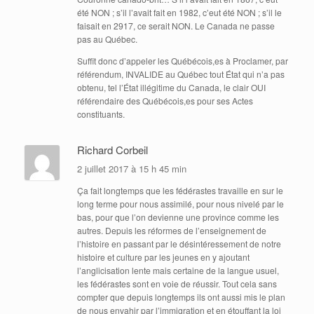
été NON ; s’il l’avait fait en 1982, c’eut été NON ; s’il le
faisait en 2917, ce serait NON. Le Canada ne passe
pas au Québec.
Suffit donc d’appeler les Québécois,es à Proclamer, par
référendum, INVALIDE au Québec tout État qui n’a pas
obtenu, tel l’État illégitime du Canada, le clair OUI
référendaire des Québécois,es pour ses Actes
constituants.
Richard Corbeil
2 juillet 2017 à 15 h 45 min
Ça fait longtemps que les fédérastes travaille en sur le
long terme pour nous assimilé, pour nous nivelé par le
bas, pour que l’on devienne une province comme les
autres. Depuis les réformes de l’enseignement de
l’histoire en passant par le désintéressement de notre
histoire et culture par les jeunes en y ajoutant
l’anglicisation lente mais certaine de la langue usuel,
les fédérastes sont en voie de réussir. Tout cela sans
compter que depuis longtemps ils ont aussi mis le plan
de nous envahir par l’immigration et en étouffant la loi