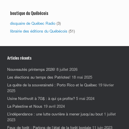
boutique du Québécois
disquaire de Québec Radio
(3)
librairie des éditions du Québécois
(51)
Articles récents
Nouveautés printemps 2026!
8 juillet 2026
Les élections au temps des Patriotes!
18 mai 2025
La quête de la souveraineté : Porto Rico et le Québec
19 février
2025
Usine Northvolt à 7G$ : à qui ça profite?
5 mai 2024
La Palestine et Nous
19 avril 2024
L’indépendance : une lutte ouvrière à mener jusqu’au bout
1 juillet
2023
Feux de forêt : Parlons de l’état de la forêt boréale
11 juin 2023