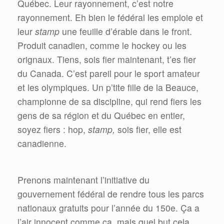
Québec. Leur rayonnement, c’est notre
rayonnement. Eh bien le fédéral les emploie et
leur
stamp
une feuille d’érable dans le front.
Produit canadien, comme le hockey ou les
orignaux. Tiens, sois fier maintenant, t’es fier
du Canada. C’est pareil pour le sport amateur
et les olympiques. Un p’tite fille de la Beauce,
championne de sa discipline, qui rend fiers les
gens de sa région et du Québec en entier,
soyez fiers : hop,
stamp,
sois fier, elle est
canadienne.
Prenons maintenant l’initiative du
gouvernement fédéral de rendre tous les parcs
nationaux gratuits pour l’année du 150e. Ça a
l’air innocent comme ça, mais quel but cela