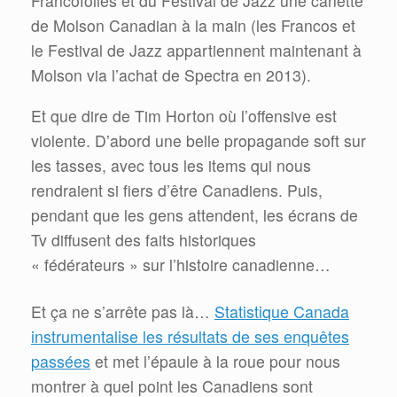
Francofolies et du Festival de Jazz une canette
de Molson Canadian à la main (les Francos et
le Festival de Jazz appartiennent maintenant à
Molson via l’achat de Spectra en 2013).
Et que dire de Tim Horton où l’offensive est
violente. D’abord une belle propagande soft sur
les tasses, avec tous les items qui nous
rendraient si fiers d’être Canadiens. Puis,
pendant que les gens attendent, les écrans de
Tv diffusent des faits historiques
« fédérateurs » sur l’histoire canadienne…
Et ça ne s’arrête pas là…
Statistique Canada
instrumentalise les résultats de ses enquêtes
passées
et met l’épaule à la roue pour nous
montrer à quel point les Canadiens sont