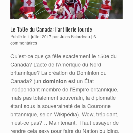
Le 150e du Canada: l’artillerie lourde
Jules Falardeau
Publié le
1 juillet 2017
par
|
6
commentaires
Qu’est-ce que ça fête exactement le 150e du
Canada? L’acte de l’Amérique du Nord
britannique? La création du Dominion du
Canada? (un
dominion
est un État
indépendant membre de l’Empire britannique,
mais pas totalement souverain, la diplomatie
étant sous la souveraineté de la Couronne
britannique, selon Wikipédia). Wow, trépidant,
n’est-ce pas?… Maintenant, il faut essayer de
rendre cela sexy pour faire du Nation building.