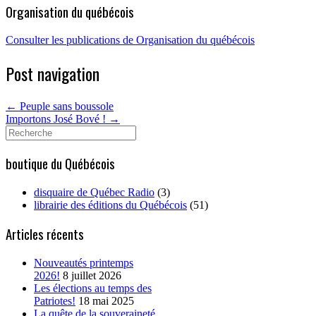
Organisation du québécois
Consulter les publications de Organisation du québécois
Post navigation
←
Peuple sans boussole
Importons José Bové !
→
Search
for:
boutique du Québécois
disquaire de Québec Radio
(3)
librairie des éditions du Québécois
(51)
Articles récents
Nouveautés printemps
2026!
8 juillet 2026
Les élections au temps des
Patriotes!
18 mai 2025
La quête de la souveraineté