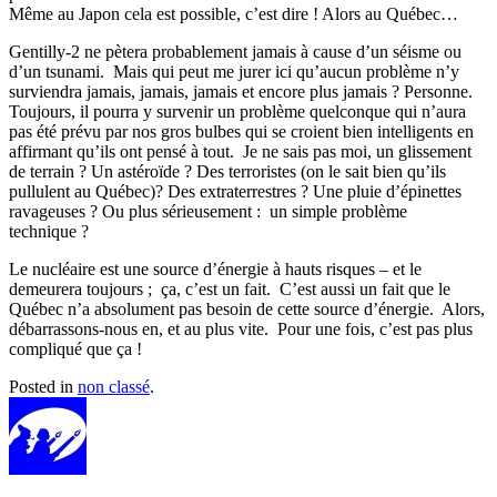
Même au Japon cela est possible, c’est dire ! Alors au Québec…
Gentilly-2 ne pètera probablement jamais à cause d’un séisme ou
d’un tsunami.
Mais qui peut me jurer ici qu’aucun problème n’y
surviendra jamais, jamais, jamais et encore plus jamais ? Personne.
Toujours, il pourra y survenir un problème quelconque qui n’aura
pas été prévu par nos gros bulbes qui se croient bien intelligents en
affirmant qu’ils ont pensé à tout.
Je ne sais pas moi, un glissement
de terrain ? Un astéroïde ? Des terroristes (on le sait bien qu’ils
pullulent au Québec)? Des extraterrestres ? Une pluie d’épinettes
ravageuses ? Ou plus sérieusement :
un simple problème
technique ?
Le nucléaire est une source d’énergie à hauts risques – et le
demeurera toujours ;
ça, c’est un fait.
C’est aussi un fait que le
Québec n’a absolument pas besoin de cette source d’énergie.
Alors,
débarrassons-nous en, et au plus vite.
Pour une fois, c’est pas plus
compliqué que ça !
Posted in
non classé
.