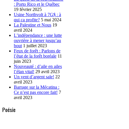
: Porto Rico et le Québec
19 février 2025
Usine Northvolt à 7G$ : à
qui ça profite?
5 mai 2024
La Palestine et Nous
19
avril 2024
L’indépendance : une lutte
ouvrière à mener jusqu’au
bout
1 juillet 2023
Feux de forêt : Parlons de
l’état de la forêt boréale
11
juin 2023
Nouveauté : d’aile en ailes
l’élan vital!
29 avril 2023
Un vent d’argent sale!
22
avril 2023
Barrage sur la Mécatina :
Ce n’est pas encore fait!
7
avril 2023
Poésie