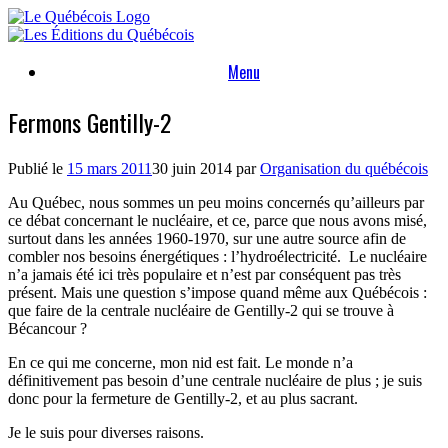
Skip
to
content
Menu
Fermons Gentilly-2
Publié le
15 mars 2011
30 juin 2014
par
Organisation du québécois
Au Québec, nous sommes un peu moins concernés qu’ailleurs par
ce débat concernant le nucléaire, et ce, parce que nous avons misé,
surtout dans les années 1960-1970, sur une autre source afin de
combler nos besoins énergétiques : l’hydroélectricité.
Le nucléaire
n’a jamais été ici très populaire et n’est par conséquent pas très
présent. Mais une question s’impose quand même aux Québécois :
que faire de la centrale nucléaire de Gentilly-2 qui se trouve à
Bécancour ?
En ce qui me concerne, mon nid est fait. Le monde n’a
définitivement pas besoin d’une centrale nucléaire de plus ; je suis
donc pour la fermeture de Gentilly-2, et au plus sacrant.
Je le suis pour diverses raisons.