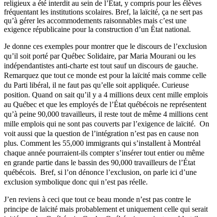
religieux a été interdit au sein de l’État, y compris pour les élèves
fréquentant les institutions scolaires. Bref, la laïcité, ça ne sert pas
qu’à gérer les accommodements raisonnables mais c’est une
exigence républicaine pour la construction d’un État national.
Je donne ces exemples pour montrer que le discours de l’exclusion
qu’il soit porté par Québec Solidaire, par Maria Mourani ou les
indépendantistes anti-charte est tout sauf un discours de gauche.
Remarquez que tout ce monde est pour la laïcité mais comme celle
du Parti libéral, il ne faut pas qu’elle soit appliquée. Curieuse
position. Quand on sait qu’il y a 4 millions deux cent mille emplois
au Québec et que les employés de l’État québécois ne représentent
qu’à peine 90,000 travailleurs, il reste tout de même 4 millions cent
mille emplois qui ne sont pas couverts par l’exigence de laïcité. On
voit aussi que la question de l’intégration n’est pas en cause non
plus. Comment les 55,000 immigrants qui s’installent à Montréal
chaque année pourraient-ils compter s’insérer tout entier ou même
en grande partie dans le bassin des 90,000 travailleurs de l’État
québécois. Bref, si l’on dénonce l’exclusion, on parle ici d’une
exclusion symbolique donc qui n’est pas réelle.
J’en reviens à ceci que tout ce beau monde n’est pas contre le
principe de laïcité mais probablement et uniquement celle qui serait