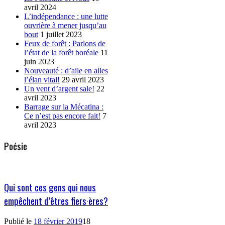
avril 2024
L’indépendance : une lutte
ouvrière à mener jusqu’au
bout
1 juillet 2023
Feux de forêt : Parlons de
l’état de la forêt boréale
11
juin 2023
Nouveauté : d’aile en ailes
l’élan vital!
29 avril 2023
Un vent d’argent sale!
22
avril 2023
Barrage sur la Mécatina :
Ce n’est pas encore fait!
7
avril 2023
Poésie
Qui sont ces gens qui nous
empêchent d’êtres fiers·ères?
Publié le
18 février 2019
18