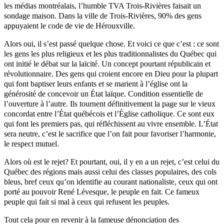
les médias montréalais, l’humble TVA Trois-Rivières faisait un
sondage maison. Dans la ville de Trois-Rivières, 90% des gens
appuyaient le code de vie de Hérouxville.
Alors oui, il s’est passé quelque chose. Et voici ce que c’est : ce sont
les gens les plus religieux et les plus traditionnalistes du Québec qui
ont initié le débat sur la laïcité. Un concept pourtant républicain et
révolutionnaire. Des gens qui croient encore en Dieu pour la plupart
qui font baptiser leurs enfants et se marient à l’église ont la
générosité de concevoir un État laïque. Condition essentielle de
l’ouverture à l’autre. Ils tournent définitivement la page sur le vieux
concordat entre l’État québécois et l’Église catholique. Ce sont eux
qui font les premiers pas, qui réfléchissent au vivre ensemble. L’État
sera neutre, c’est le sacrifice que l’on fait pour favoriser l’harmonie,
le respect mutuel.
Alors où est le rejet? Et pourtant, oui, il y en a un rejet, c’est celui du
Québec des régions mais aussi celui des classes populaires, des cols
bleus, bref ceux qu’on identifie au courant nationaliste, ceux qui ont
porté au pouvoir René Lévesque, le peuple en fait. Ce fameux
peuple qui fait si mal à ceux qui refusent les peuples.
Tout cela pour en revenir à la fameuse dénonciation des