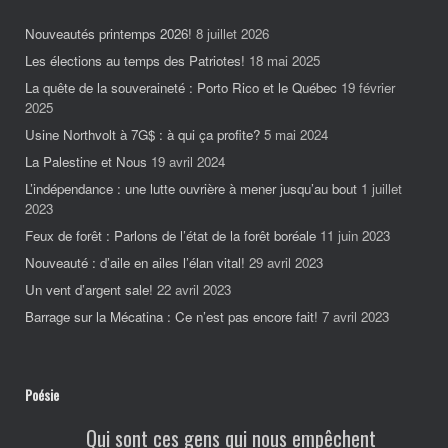
Nouveautés printemps 2026!
8 juillet 2026
Les élections au temps des Patriotes!
18 mai 2025
La quête de la souveraineté : Porto Rico et le Québec
19 février
2025
Usine Northvolt à 7G$ : à qui ça profite?
5 mai 2024
La Palestine et Nous
19 avril 2024
L’indépendance : une lutte ouvrière à mener jusqu’au bout
1 juillet
2023
Feux de forêt : Parlons de l’état de la forêt boréale
11 juin 2023
Nouveauté : d’aile en ailes l’élan vital!
29 avril 2023
Un vent d’argent sale!
22 avril 2023
Barrage sur la Mécatina : Ce n’est pas encore fait!
7 avril 2023
Poésie
Qui sont ces gens qui nous empêchent