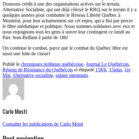
Donnons crédit à une des organisations actives sur le terrain,
Alternative Socialiste, qui ont déjà côtoyé le RRQ sur le terrain il y a
quelques années pour combattre le Réseau Liberté Québec à
Montréal, pour leur acharnement sur cet enjeu, qui a fini par percer
le filtre médiatique et politique. Nous sommes solidaires avec eux et
nous enjoignons tous les gens à suivre leur contingent ce lundi au
Parc Jean-Brillant à partir de 18h!
On continue le combat, parce que le combat du Québec libre est
aussi une lutte de classe!
Publié le
chroniques politique québécoise
,
Journal Le Québécois
,
Réseau de Résistance du Québécois
et étiqueté
15$/h
,
15plus
,
1er
Mai
,
Alternative socialiste
,
salaire minimum
.
Carlo Mosti
Consulter les publications de Carlo Mosti
Post navigation