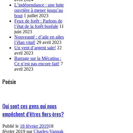
L’indépendance : une lutte
ouvrière à mener jusqu’au
bout
1 juillet 2023
Feux de forêt : Parlons de
l’état de la forêt boréale
11
juin 2023
Nouveauté : d’aile en ailes
l’élan vital!
29 avril 2023
Un vent d’argent sale!
22
avril 2023
Barrage sur la Mécatina :
Ce n’est pas encore fait!
7
avril 2023
Poésie
Qui sont ces gens qui nous
empêchent d’êtres fiers·ères?
Publié le
18 février 2019
18
février 2019
par
Charles-Vannak