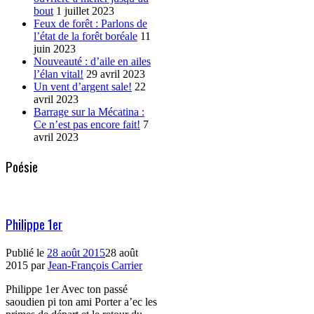
bout
1 juillet 2023
Feux de forêt : Parlons de
l’état de la forêt boréale
11
juin 2023
Nouveauté : d’aile en ailes
l’élan vital!
29 avril 2023
Un vent d’argent sale!
22
avril 2023
Barrage sur la Mécatina :
Ce n’est pas encore fait!
7
avril 2023
Poésie
Philippe 1er
Publié le
28 août 2015
28 août
2015
par
Jean-François Carrier
Philippe 1er Avec ton passé
saoudien pi ton ami Porter a’ec les