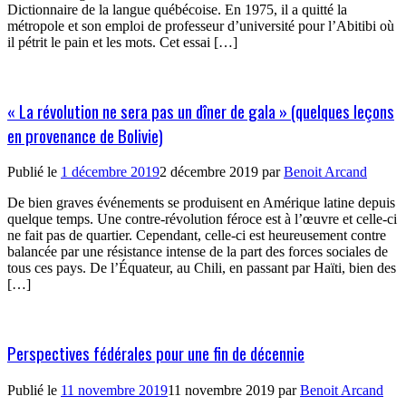
Dictionnaire de la langue québécoise. En 1975, il a quitté la
métropole et son emploi de professeur d’université pour l’Abitibi où
il pétrit le pain et les mots. Cet essai […]
« La révolution ne sera pas un dîner de gala » (quelques leçons
en provenance de Bolivie)
Publié le
1 décembre 2019
2 décembre 2019
par
Benoit Arcand
De bien graves événements se produisent en Amérique latine depuis
quelque temps. Une contre-révolution féroce est à l’œuvre et celle-ci
ne fait pas de quartier. Cependant, celle-ci est heureusement contre
balancée par une résistance intense de la part des forces sociales de
tous ces pays. De l’Équateur, au Chili, en passant par Haïti, bien des
[…]
Perspectives fédérales pour une fin de décennie
Publié le
11 novembre 2019
11 novembre 2019
par
Benoit Arcand