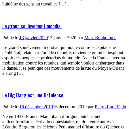
huitième des gens au travail ce […]
Le grand soulèvement mondial
Publié le
13 janvier 2020
13 janvier 2020
par
Marc Bonhomme
Le grand soulèvement mondial qui monte contre le capitalisme
néolibéral, relaté par l’article ci-contre, devient le grand et inspirant
espoir des peuples et prolétariats du monde. Avec la France, avec sa
mobilisation contre les retraites, qui semble vouloir embarquer dans
la danse, il se peut que ces mouvements de la rue du Moyen-Orient
à Hong […]
Le Big Bang est une flatulence
Publié le
16 décembre 2019
16 décembre 2019
par
Pierre-Luc Bégin
Né en 1933, Franco-Manitobain d’origine, intellectuel
anticonformiste et écrivain contestataire, on doit entre autres à
Léandre Bergeron les célèbres Petit manuel d’histoire du Québec et