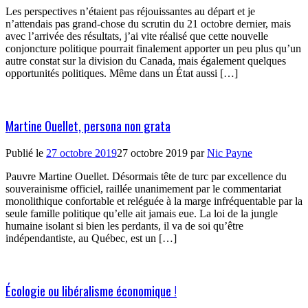
Les perspectives n’étaient pas réjouissantes au départ et je
n’attendais pas grand-chose du scrutin du 21 octobre dernier, mais
avec l’arrivée des résultats, j’ai vite réalisé que cette nouvelle
conjoncture politique pourrait finalement apporter un peu plus qu’un
autre constat sur la division du Canada, mais également quelques
opportunités politiques. Même dans un État aussi […]
Martine Ouellet, persona non grata
Publié le
27 octobre 2019
27 octobre 2019
par
Nic Payne
Pauvre Martine Ouellet. Désormais tête de turc par excellence du
souverainisme officiel, raillée unanimement par le commentariat
monolithique confortable et reléguée à la marge infréquentable par la
seule famille politique qu’elle ait jamais eue. La loi de la jungle
humaine isolant si bien les perdants, il va de soi qu’être
indépendantiste, au Québec, est un […]
Écologie ou libéralisme économique !