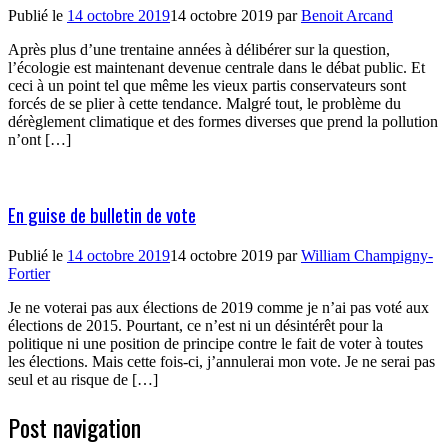
Publié le
14 octobre 2019
14 octobre 2019
par
Benoit Arcand
Après plus d’une trentaine années à délibérer sur la question,
l’écologie est maintenant devenue centrale dans le débat public. Et
ceci à un point tel que même les vieux partis conservateurs sont
forcés de se plier à cette tendance. Malgré tout, le problème du
dérèglement climatique et des formes diverses que prend la pollution
n’ont […]
En guise de bulletin de vote
Publié le
14 octobre 2019
14 octobre 2019
par
William Champigny-
Fortier
Je ne voterai pas aux élections de 2019 comme je n’ai pas voté aux
élections de 2015. Pourtant, ce n’est ni un désintérêt pour la
politique ni une position de principe contre le fait de voter à toutes
les élections. Mais cette fois-ci, j’annulerai mon vote. Je ne serai pas
seul et au risque de […]
Post navigation