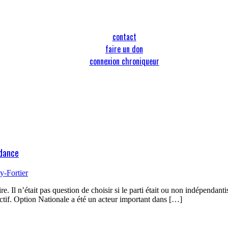
contact
faire un don
connexion chroniqueur
ndance
-Fortier
Il n’était pas question de choisir si le parti était ou non indépendanti
bjectif. Option Nationale a été un acteur important dans […]