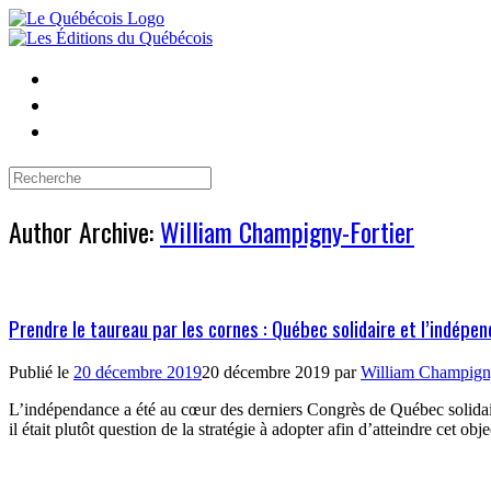
Skip
to
content
Search
for:
Author Archive:
William Champigny-Fortier
Prendre le taureau par les cornes : Québec solidaire et l’indépe
Publié le
20 décembre 2019
20 décembre 2019
par
William Champigny
L’indépendance a été au cœur des derniers Congrès de Québec solidaire. 
il était plutôt question de la stratégie à adopter afin d’atteindre cet o