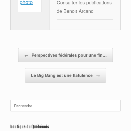
Consulter les publications
de Benoit Arcand
Post navigation
←
Perspectives fédérales pour une fin…
Le Big Bang est une flatulence
→
Search
for:
boutique du Québécois