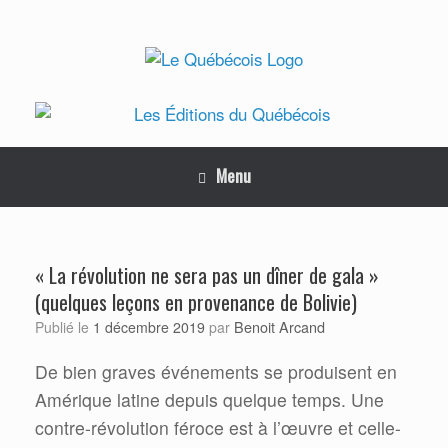
Skip
to
content
Menu
« La révolution ne sera pas un dîner de gala »
(quelques leçons en provenance de Bolivie)
Benoit Arcand
Publié le
1 décembre 2019
par
De bien graves événements se produisent en
Amérique latine depuis quelque temps. Une
contre-révolution féroce est à l’œuvre et celle-