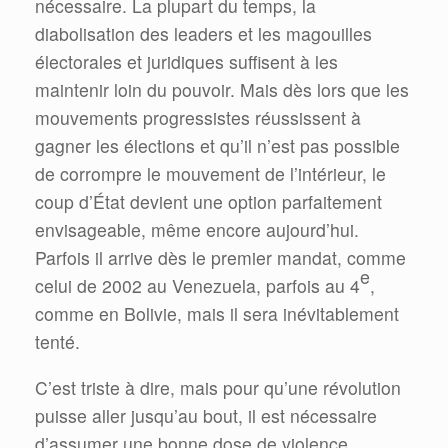
nécessaire. La plupart du temps, la
diabolisation des leaders et les magouilles
électorales et juridiques suffisent à les
maintenir loin du pouvoir. Mais dès lors que les
mouvements progressistes réussissent à
gagner les élections et qu’il n’est pas possible
de corrompre le mouvement de l’intérieur, le
coup d’État devient une option parfaitement
envisageable, même encore aujourd’hui.
Parfois il arrive dès le premier mandat, comme
e
celui de 2002 au Venezuela, parfois au 4
,
comme en Bolivie, mais il sera inévitablement
tenté.
C’est triste à dire, mais pour qu’une révolution
puisse aller jusqu’au bout, il est nécessaire
d’assumer une bonne dose de violence,