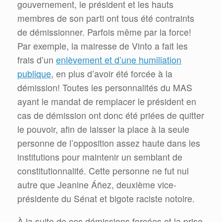
gouvernement, le président et les hauts
membres de son parti ont tous été contraints
de démissionner. Parfois même par la force!
Par exemple, la mairesse de Vinto a fait les
frais d’un
enlèvement et d’une humiliation
publique
, en plus d’avoir été forcée à la
démission! Toutes les personnalités du MAS
ayant le mandat de remplacer le président en
cas de démission ont donc été priées de quitter
le pouvoir, afin de laisser la place à la seule
personne de l’opposition assez haute dans les
institutions pour maintenir un semblant de
constitutionnalité. Cette personne ne fut nul
autre que Jeanine Áñez, deuxième vice-
présidente du Sénat et bigote raciste notoire.
À la suite de ces démissions forcées et la prise