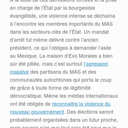
en charge de l’État par la bourgeoisie
évangéliste, une violence intense se déchaîna
à l’encontre les membres importants du MAS
dans les secteurs-clés de l’État. Un mandat
d’arrêt fut même délivré contre l’ancien
président, ce qui l’obligea à demander l’asile
au Mexique. La maison d’Evo Morales a bien
sûr été pillée, mais c’est surtout
l’agression
massive
des partisans du MAS et des
communautés autochtones qui porta le coup
de grâce à toute forme de légitimité
démocratique. Même les médias internationaux
ont été obligés de
reconnaitre la violence du
nouveau gouvernement
. Des élections seront
probablement organisées dans un futur proche,
mais soyons sûrs que tout sera fait pour que le