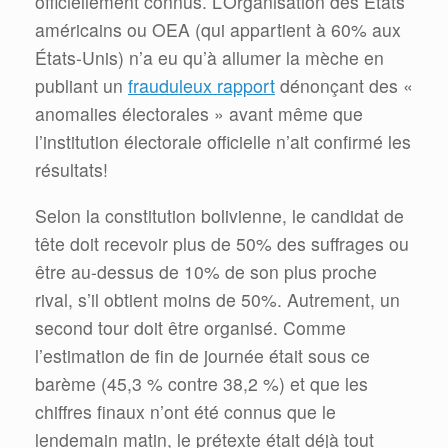
officiellement connus. L’Organisation des États
américains ou OEA (qui appartient à 60% aux
États-Unis) n’a eu qu’à allumer la mèche en
publiant un
frauduleux rapport
dénonçant des «
anomalies électorales » avant même que
l’institution électorale officielle n’ait confirmé les
résultats!
Selon la constitution bolivienne, le candidat de
tête doit recevoir plus de 50% des suffrages ou
être au-dessus de 10% de son plus proche
rival, s’il obtient moins de 50%. Autrement, un
second tour doit être organisé. Comme
l’estimation de fin de journée était sous ce
barème (45,3 % contre 38,2 %) et que les
chiffres finaux n’ont été connus que le
lendemain matin, le prétexte était déjà tout