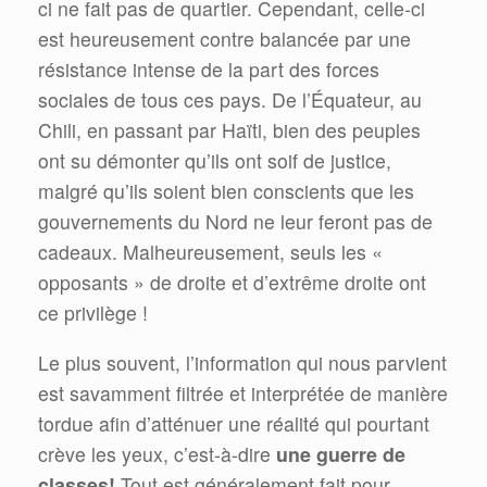
ci ne fait pas de quartier. Cependant, celle-ci
est heureusement contre balancée par une
résistance intense de la part des forces
sociales de tous ces pays. De l’Équateur, au
Chili, en passant par Haïti, bien des peuples
ont su démonter qu’ils ont soif de justice,
malgré qu’ils soient bien conscients que les
gouvernements du Nord ne leur feront pas de
cadeaux. Malheureusement, seuls les «
opposants » de droite et d’extrême droite ont
ce privilège !
Le plus souvent, l’information qui nous parvient
est savamment filtrée et interprétée de manière
tordue afin d’atténuer une réalité qui pourtant
crève les yeux, c’est-à-dire
une guerre de
classes!
Tout est généralement fait pour