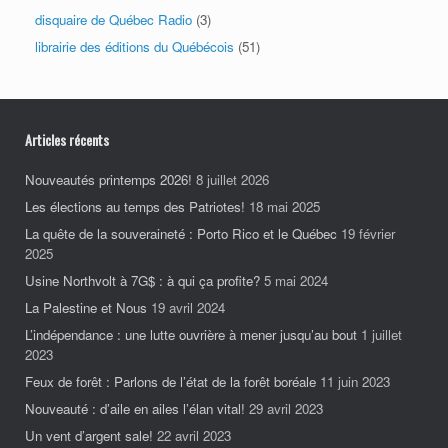
disquaire de Québec Radio
(3)
librairie des éditions du Québécois
(51)
Articles récents
Nouveautés printemps 2026!
8 juillet 2026
Les élections au temps des Patriotes!
18 mai 2025
La quête de la souveraineté : Porto Rico et le Québec
19 février
2025
Usine Northvolt à 7G$ : à qui ça profite?
5 mai 2024
La Palestine et Nous
19 avril 2024
L’indépendance : une lutte ouvrière à mener jusqu’au bout
1 juillet
2023
Feux de forêt : Parlons de l’état de la forêt boréale
11 juin 2023
Nouveauté : d’aile en ailes l’élan vital!
29 avril 2023
Un vent d’argent sale!
22 avril 2023