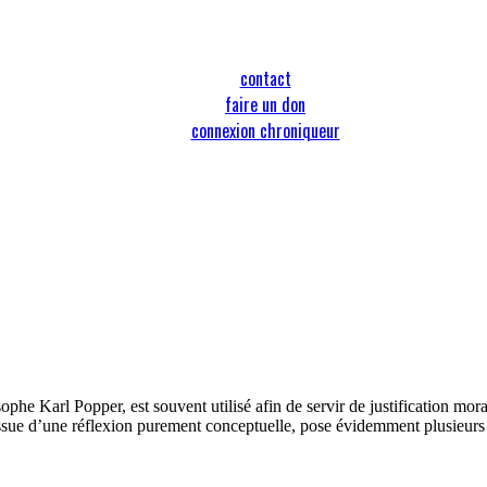
contact
faire un don
connexion chroniqueur
phe Karl Popper, est souvent utilisé afin de servir de justification mora
, issue d’une réflexion purement conceptuelle, pose évidemment plusieur