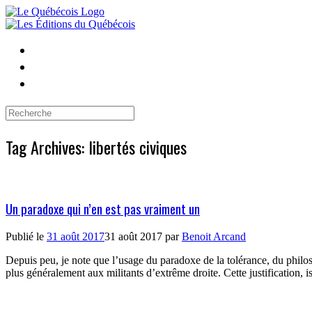
Skip
to
content
Search
for:
Tag Archives:
libertés civiques
Un paradoxe qui n’en est pas vraiment un
Publié le
31 août 2017
31 août 2017
par
Benoit Arcand
Depuis peu, je note que l’usage du paradoxe de la tolérance, du philoso
plus généralement aux militants d’extrême droite. Cette justification