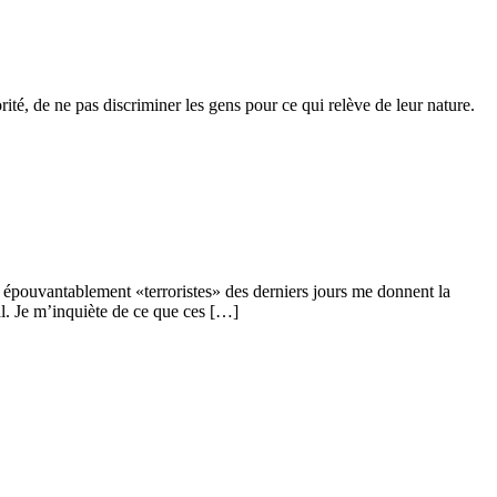
té, de ne pas discriminer les gens pour ce qui relève de leur nature.
 épouvantablement «terroristes» des derniers jours me donnent la
l. Je m’inquiète de ce que ces […]