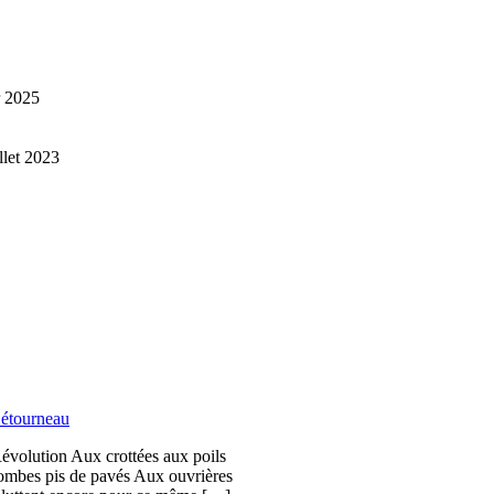
r 2025
illet 2023
étourneau
Révolution Aux crottées aux poils
bombes pis de pavés Aux ouvrières