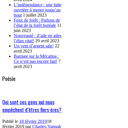
L’indépendance : une lutte
ouvrière à mener jusqu’au
bout
1 juillet 2023
Feux de forêt : Parlons de
l’état de la forêt boréale
11
juin 2023
Nouveauté : d’aile en ailes
l’élan vital!
29 avril 2023
Un vent d’argent sale!
22
avril 2023
Barrage sur la Mécatina :
Ce n’est pas encore fait!
7
avril 2023
Poésie
Qui sont ces gens qui nous
empêchent d’êtres fiers·ères?
Publié le
18 février 2019
18
février 2019
par
Charles-Vannak