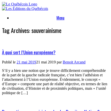
Skip
to
content
Menu
Tag Archives:
souverainisme
À quoi sert l’Union européenne?
Publié le
21 mai 2019
21 mai 2019
par
Benoit Arcand
S’il y a bien une notion que je trouve difficilement compréhensible
de la part de la gauche radicale française, c’est bien l’adhésion et
l’attachement à l’Union européenne. Évidemment, le concept «
d’Europe » comporte une part de réalité objective, en termes de lien
de civilisation, d’Histoire et de proximités politiques, mais « l’unité
politique de […]