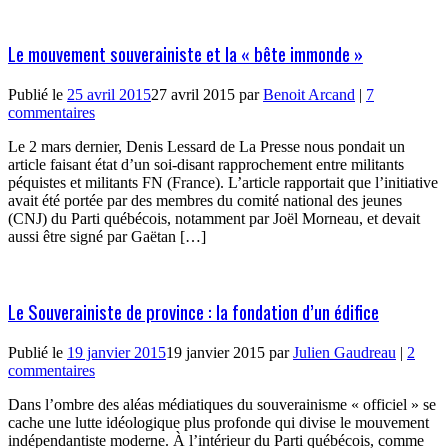
Le mouvement souverainiste et la « bête immonde »
Publié le
25 avril 2015
27 avril 2015
par
Benoit Arcand
|
7
commentaires
Le 2 mars dernier, Denis Lessard de La Presse nous pondait un
article faisant état d’un soi-disant rapprochement entre militants
péquistes et militants FN (France). L’article rapportait que l’initiative
avait été portée par des membres du comité national des jeunes
(CNJ) du Parti québécois, notamment par Joël Morneau, et devait
aussi être signé par Gaëtan […]
Le Souverainiste de province : la fondation d’un édifice
Publié le
19 janvier 2015
19 janvier 2015
par
Julien Gaudreau
|
2
commentaires
Dans l’ombre des aléas médiatiques du souverainisme « officiel » se
cache une lutte idéologique plus profonde qui divise le mouvement
indépendantiste moderne. À l’intérieur du Parti québécois, comme