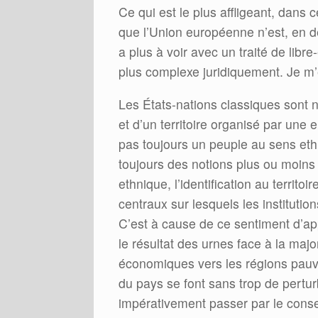
Ce qui est le plus affligeant, dans
que l’Union européenne n’est, en dé
a plus à voir avec un traité de lib
plus complexe juridiquement. Je m’
Les États-nations classiques sont 
et d’un territoire organisé par une e
pas toujours un peuple au sens et
toujours des notions plus ou moins é
ethnique, l’identification au territoi
centraux sur lesquels les institutio
C’est à cause de ce sentiment d’ap
le résultat des urnes face à la majo
économiques vers les régions pauvr
du pays se font sans trop de perturb
impérativement passer par le conse