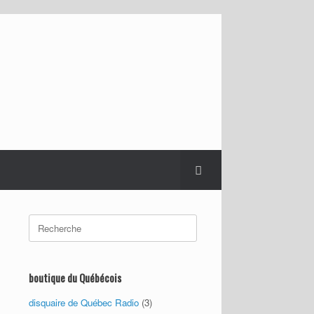
Search
for:
boutique du Québécois
disquaire de Québec Radio
(3)