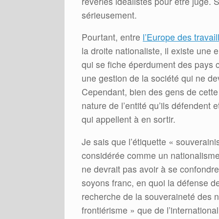
rêveries idéalistes pour être jugé.
sérieusement.
Pourtant, entre
l’Europe des travail
la droite nationaliste, il existe une 
qui se fiche éperdument des pays 
une gestion de la société qui ne de
Cependant, bien des gens de cette f
nature de l’entité qu’ils défenden
qui appellent à en sortir.
Je sais que l’étiquette « souverai
considérée comme un nationalisme
ne devrait pas avoir à se confondr
soyons franc, en quoi la défense d
recherche de la souveraineté des n
frontiérisme » que de l’internationa