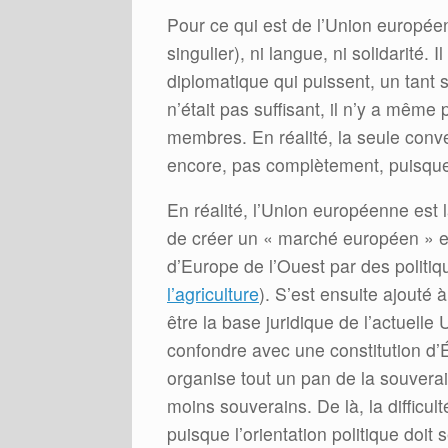
Pour ce qui est de l’Union européenne
singulier), ni langue, ni solidarité.
diplomatique qui puissent, un tan
n’était pas suffisant, il n’y a mêm
membres. En réalité, la seule conve
encore, pas complètement, puisque 
En réalité, l’Union européenne est 
de créer un « marché européen » e
d’Europe de l’Ouest par des poli
l’agriculture
). S’est ensuite ajouté 
être la base juridique de l’actuelle
confondre avec une constitution d’Éta
organise tout un pan de la souvera
moins souverains. De là, la difficul
puisque l’orientation politique doit