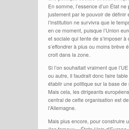
En somme, l’essence d’un État ne pe
justement par le pouvoir de définir 
l’institution ne survivra que le te
en ce moment, puisque l’Union euro
et sociale qui tente de s’imposer 
s’effondrer à plus ou moins brève 
croit dans la zone.
Si l’on souhaitait vraiment que l’U
ou autre, il faudrait donc faire tabl
établir une politique sur la base d
Mais cela, les dirigeants européens
central de cette organisation est de
l’Allemagne.
Mais plus encore, pour construire 