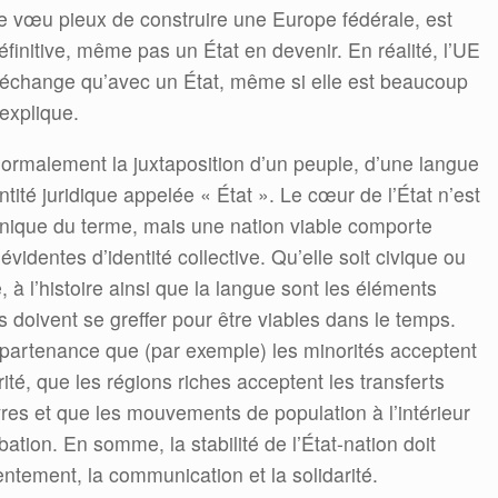
 ce vœu pieux de construire une Europe fédérale, est
finitive, même pas un État en devenir. En réalité, l’UE
re-échange qu’avec un État, même si elle est beaucoup
explique.
normalement la juxtaposition d’un peuple, d’une langue
ntité juridique appelée « État ». Le cœur de l’État n’est
hnique du terme, mais une nation viable comporte
videntes d’identité collective. Qu’elle soit civique ou
re, à l’histoire ainsi que la langue sont les éléments
ns doivent se greffer pour être viables dans le temps.
partenance que (par exemple) les minorités acceptent
rité, que les régions riches acceptent les transferts
es et que les mouvements de population à l’intérieur
ation. En somme, la stabilité de l’État-nation doit
ntement, la communication et la solidarité.