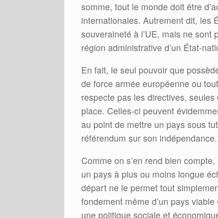
somme, tout le monde doit être d’a
internationales. Autrement dit, les
souveraineté à l’UE, mais ne sont 
région administrative d’un État-nati
En fait, le seul pouvoir que possède
de force armée européenne ou toute
respecte pas les directives, seule
place. Celles-ci peuvent évidemment
au point de mettre un pays sous tu
référendum sur son indépendance.
Comme on s’en rend bien compte, 
un pays à plus ou moins longue éch
départ ne le permet tout simpleme
fondement même d’un pays viable est 
une politique sociale et économique