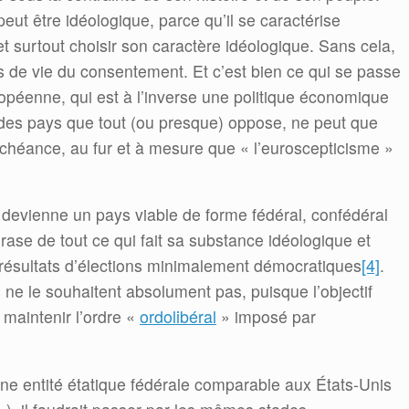
ut être idéologique, parce qu’il se caractérise
et surtout choisir son caractère idéologique. Sans cela,
mps de vie du consentement. Et c’est bien ce qui se passe
péenne, qui est à l’inverse une politique économique
à des pays que tout (ou presque) oppose, ne peut que
échéance, au fur et à mesure que « l’euroscepticisme »
E devienne un pays viable de forme fédéral, confédéral
e rase de tout ce qui fait sa substance idéologique et
e résultats d’élections minimalement démocratiques
[4]
.
 ne le souhaitent absolument pas, puisque l’objectif
 maintenir l’ordre «
ordolibéral
» imposé par
une entité étatique fédérale comparable aux États-Unis