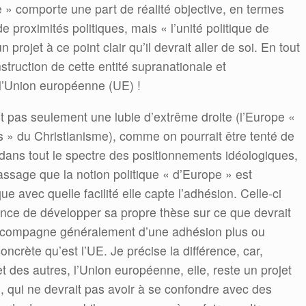
» comporte une part de réalité objective, en termes
 de proximités politiques, mais « l’unité politique de
rojet à ce point clair qu’il devrait aller de soi. En tout
struction de cette entité supranationale et
 l’Union européenne (UE) !
t pas seulement une lubie d’extrême droite (l’Europe «
s » du Christianisme), comme on pourrait être tenté de
e dans tout le spectre des positionnements idéologiques,
sage que la notion politique « d’Europe » est
ue avec quelle facilité elle capte l’adhésion. Celle-ci
ance de développer sa propre thèse sur ce que devrait
’accompagne généralement d’une adhésion plus ou
oncrète qu’est l’UE. Je précise la différence, car,
 des autres, l’Union européenne, elle, reste un projet
, qui ne devrait pas avoir à se confondre avec des